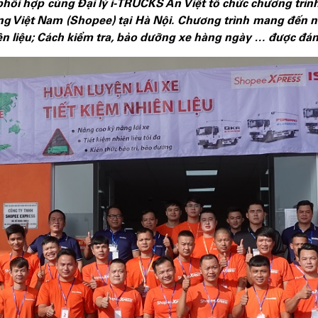
hối hợp cùng Đại lý i-TRUCKS An Việt tổ chức chương trình
ing Việt Nam (Shopee) tại Hà Nội. Chương trình mang đến 
iên liệu; Cách kiểm tra, bảo dưỡng xe hàng ngày … được đán