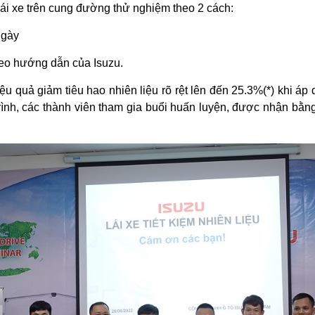
lái xe trên cung đường thử nghiệm theo 2 cách:
ngày
theo hướng dẫn của Isuzu.
ệu quả giảm tiêu hao nhiên liệu rõ rệt lên đến 25.3%(*) khi áp d
ình, các thành viên tham gia buổi huấn luyện, được nhận bằ