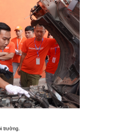
ôi trường.