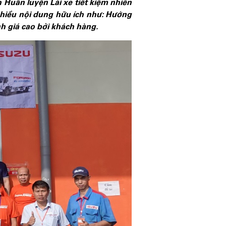
 Huấn luyện Lái xe tiết kiệm nhiên
nhiều nội dung hữu ích như: Hướng
h giá cao bởi khách hàng.