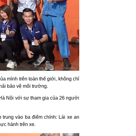
ủa mình trên toàn thế giới, không chỉ
hải bảo vệ môi trường.
Hà Nội với sự tham gia của 26 người
p trung vào ba điểm chính: Lái xe an
hực hành trên xe.