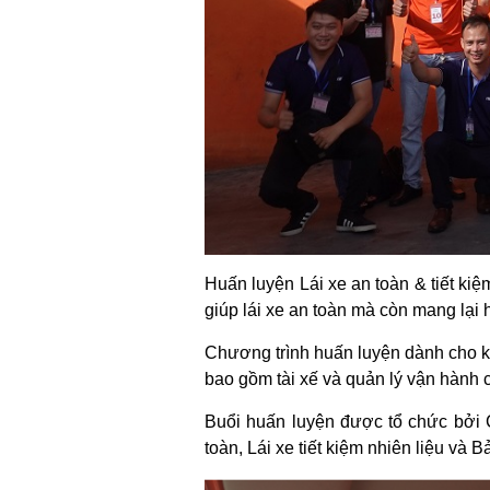
Huấn luyện Lái xe an toàn & tiết kiệ
giúp lái xe an toàn mà còn mang lại
Chương trình huấn luyện dành cho k
bao gồm tài xế và quản lý vận hành c
Buổi huấn luyện được tổ chức bởi Cô
toàn, Lái xe tiết kiệm nhiên liệu và