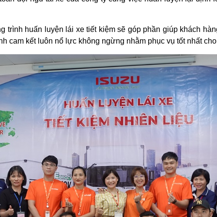
.
g trình huấn luyện lái xe tiết kiệm sẽ góp phần giúp khách hà
nh cam kết luôn nổ lực không ngừng nhằm phục vụ tốt nhất cho