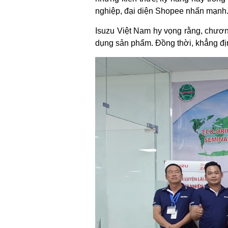
nghiệp, đại diện Shopee nhấn mạnh
Isuzu Việt Nam hy vọng rằng, chươn
dụng sản phẩm. Đồng thời, khẳng đị