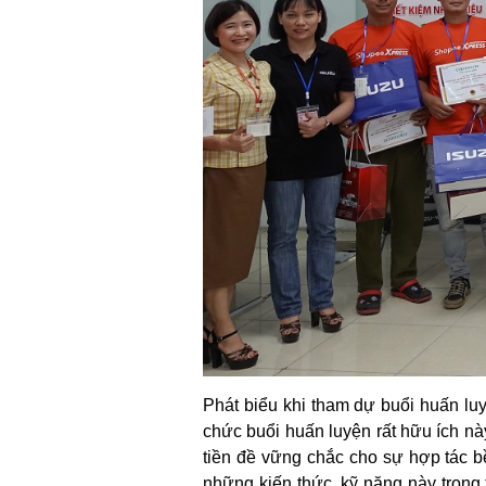
Phát biểu khi tham dự buổi huấn lu
chức buổi huấn luyện rất hữu ích này.
tiền đề vững chắc cho sự hợp tác 
những kiến thức, kỹ năng này trong t