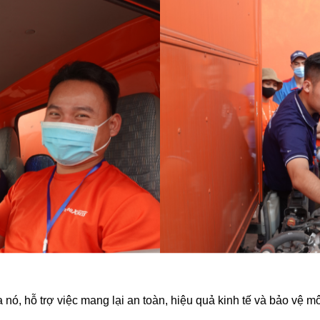
 nó, hỗ trợ việc mang lại an toàn, hiệu quả kinh tế và bảo vệ m