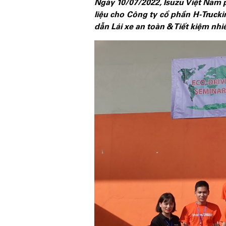
Ngày 10/07/2022, Isuzu Việt Nam p
liệu cho Công ty cổ phần H-Truck
dẫn Lái xe an toàn & Tiết kiệm nh