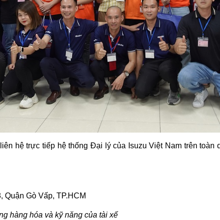
iên hệ trực tiếp hệ thống Đại lý của Isuzu Việt Nam trên toàn
 8, Quận Gò Vấp, TP.HCM
rọng hàng hóa và kỹ năng của tài xế