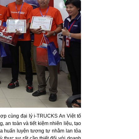
hợp cùng đại lý i-TRUCKS An Việt tổ
, an toàn và tiết kiệm nhiên liệu, tạo
a huấn luyện tương tự nhằm lan tỏa
ỳ thực sự rất cần thiết đối với doanh