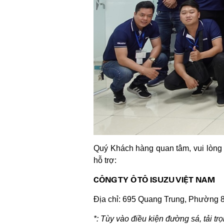
Quý Khách hàng quan tâm, vui lòng l
hỗ trợ:
CÔNG TY Ô TÔ ISUZU VIỆT NAM
Địa chỉ: 695 Quang Trung, Phường
*: Tùy vào điều kiện đường sá, tải t