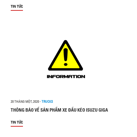
TIN TỨC
20 THÁNG MỘT, 2020
-
TRUCKS
THÔNG BÁO VỀ SẢN PHẨM XE ĐẦU KÉO ISUZU GIGA
TIN TỨC