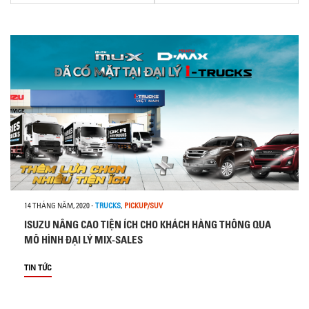
14 THÁNG NĂM, 2020
-
TRUCKS
,
PICKUP/SUV
ISUZU NÂNG CAO TIỆN ÍCH CHO KHÁCH HÀNG THÔNG QUA
MÔ HÌNH ĐẠI LÝ MIX-SALES
TIN TỨC