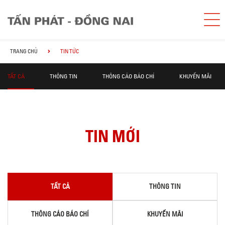
TRANG CHỦ
TIN TỨC
TẤT CẢ
THÔNG TIN
THÔNG CÁO BÁO CHÍ
KHUYẾN MÃI
TIN MỚI
TẤT CẢ
THÔNG TIN
THÔNG CÁO BÁO CHÍ
KHUYẾN MÃI