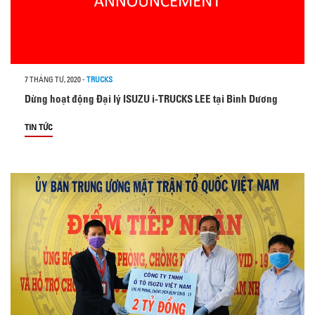
7 THÁNG TƯ, 2020
-
TRUCKS
Dừng hoạt động Đại lý ISUZU i-TRUCKS LEE tại Bình Dương
TIN TỨC