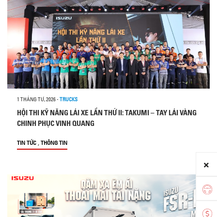
1 THÁNG TƯ, 2026
-
TRUCKS
HỘI THI KỸ NĂNG LÁI XE LẦN THỨ II: TAKUMI – TAY LÁI VÀNG
CHINH PHỤC VINH QUANG
,
TIN TỨC
THÔNG TIN