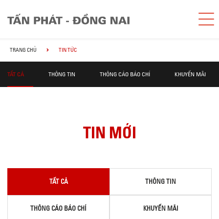
TRANG CHỦ
TIN TỨC
TẤT CẢ
THÔNG TIN
THÔNG CÁO BÁO CHÍ
KHUYẾN MÃI
TIN MỚI
TẤT CẢ
THÔNG TIN
THÔNG CÁO BÁO CHÍ
KHUYẾN MÃI