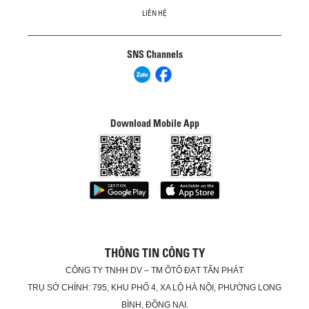
LIÊN HỆ
SNS Channels
Download Mobile App
THÔNG TIN CÔNG TY
CÔNG TY TNHH DV – TM ÔTÔ ĐẠT TẤN PHÁT
TRỤ SỞ CHÍNH: 795, KHU PHỐ 4, XA LỘ HÀ NỘI, PHƯỜNG LONG
BÌNH, ĐỒNG NAI.