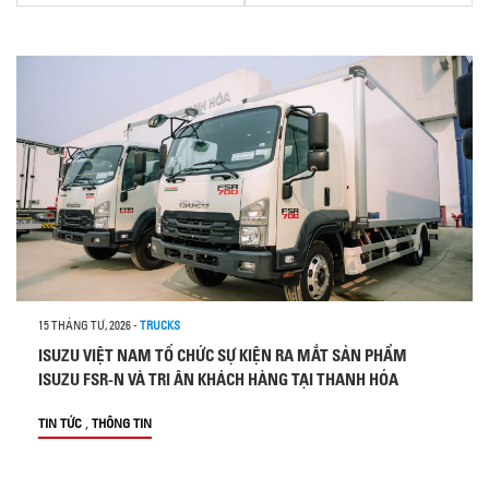
15 THÁNG TƯ, 2026
-
TRUCKS
ISUZU VIỆT NAM TỔ CHỨC SỰ KIỆN RA MẮT SẢN PHẨM
ISUZU FSR-N VÀ TRI ÂN KHÁCH HÀNG TẠI THANH HÓA
,
TIN TỨC
THÔNG TIN