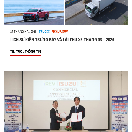
27 THÁNG HAI, 2026
-
TRUCKS
,
PICKUP/SUV
LỊCH SỰ KIỆN TRƯNG BÀY VÀ LÁI THỬ XE THÁNG 03 – 2026
,
TIN TỨC
THÔNG TIN