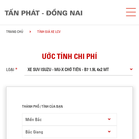
TRANG CHỦ
TÍNH GIÁ XE LCV
ƯỚC TÍNH CHI PHÍ
LOẠI
THÀNH PHỐ / TỈNH CỦA BẠN