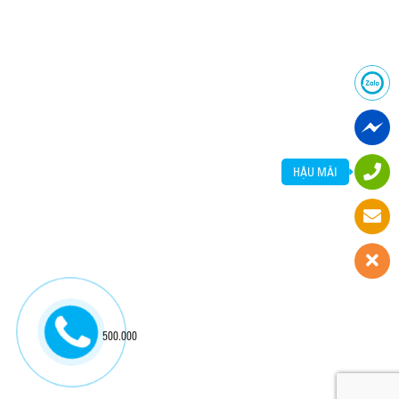
HẬU MÃI
500.000