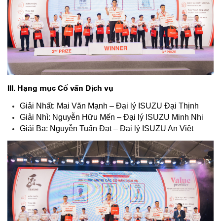
III. Hạng mục Cố vấn Dịch vụ
Giải Nhất: Mai Văn Mạnh – Đại lý ISUZU Đại Thịnh
Giải Nhì: Nguyễn Hữu Mến – Đại lý ISUZU Minh Nhi
Giải Ba: Nguyễn Tuấn Đạt – Đại lý ISUZU An Việt