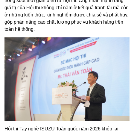
trong suốt thời gian diễn ra Hội thi. Ông nhấn mạnh rằng
giá trị của Hội thi không chỉ nằm ở kết quả tranh tài mà còn
ở những kiến thức, kinh nghiệm được chia sẻ và phát huy,
góp phần nâng cao chất lượng phục vụ khách hàng trên
toàn hệ thống.
Hội thi Tay nghề ISUZU Toàn quốc năm 2026 khép lại,