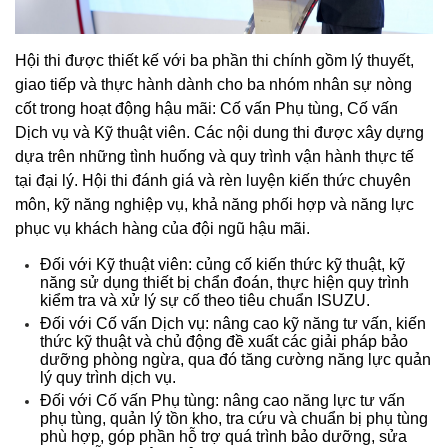
Hội thi được thiết kế với ba phần thi chính gồm lý thuyết,
giao tiếp và thực hành dành cho ba nhóm nhân sự nòng
cốt trong hoạt động hậu mãi: Cố vấn Phụ tùng, Cố vấn
Dịch vụ và Kỹ thuật viên. Các nội dung thi được xây dựng
dựa trên những tình huống và quy trình vận hành thực tế
tại đại lý. Hội thi đánh giá và rèn luyện kiến thức chuyên
môn, kỹ năng nghiệp vụ, khả năng phối hợp và năng lực
phục vụ khách hàng của đội ngũ hậu mãi.
Đối với Kỹ thuật viên: củng cố kiến thức kỹ thuật, kỹ
năng sử dụng thiết bị chẩn đoán, thực hiện quy trình
kiểm tra và xử lý sự cố theo tiêu chuẩn ISUZU.
Đối với Cố vấn Dịch vụ: nâng cao kỹ năng tư vấn, kiến
thức kỹ thuật và chủ động đề xuất các giải pháp bảo
dưỡng phòng ngừa, qua đó tăng cường năng lực quản
lý quy trình dịch vụ.
Đối với Cố vấn Phụ tùng: nâng cao năng lực tư vấn
phụ tùng, quản lý tồn kho, tra cứu và chuẩn bị phụ tùng
phù hợp, góp phần hỗ trợ quá trình bảo dưỡng, sửa