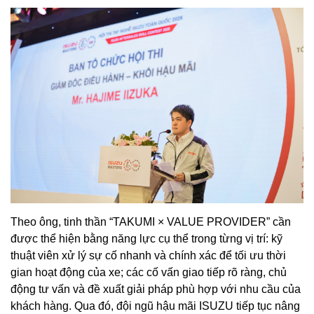
Theo ông, tinh thần “TAKUMI × VALUE PROVIDER” cần
được thể hiện bằng năng lực cụ thể trong từng vị trí: kỹ
thuật viên xử lý sự cố nhanh và chính xác để tối ưu thời
gian hoạt động của xe; các cố vấn giao tiếp rõ ràng, chủ
động tư vấn và đề xuất giải pháp phù hợp với nhu cầu của
khách hàng. Qua đó, đội ngũ hậu mãi ISUZU tiếp tục nâng