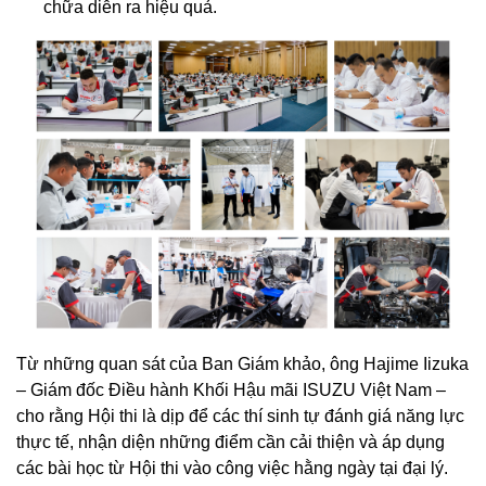
chữa diễn ra hiệu quả.
Từ những quan sát của Ban Giám khảo, ông Hajime Iizuka
– Giám đốc Điều hành Khối Hậu mãi ISUZU Việt Nam –
cho rằng Hội thi là dịp để các thí sinh tự đánh giá năng lực
thực tế, nhận diện những điểm cần cải thiện và áp dụng
các bài học từ Hội thi vào công việc hằng ngày tại đại lý.