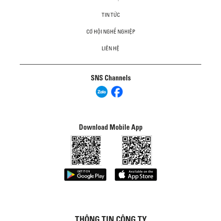
TIN TỨC
CƠ HỘI NGHỀ NGHIỆP
LIÊN HỆ
SNS Channels
Download Mobile App
THÔNG TIN CÔNG TY