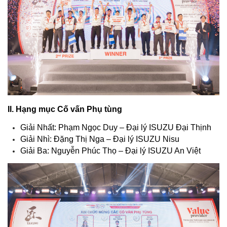
II. Hạng mục Cố vấn Phụ tùng
Giải Nhất: Phạm Ngọc Duy – Đại lý ISUZU Đại Thịnh
Giải Nhì: Đặng Thị Nga – Đại lý ISUZU Nisu
Giải Ba: Nguyễn Phúc Thọ – Đại lý ISUZU An Việt