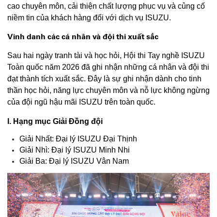
cao chuyên môn, cải thiện chất lượng phục vụ và củng cố
niềm tin của khách hàng đối với dịch vụ ISUZU.
Vinh danh các cá nhân và đội thi xuất sắc
Sau hai ngày tranh tài và học hỏi, Hội thi Tay nghề ISUZU
Toàn quốc năm 2026 đã ghi nhận những cá nhân và đội thi
đạt thành tích xuất sắc. Đây là sự ghi nhận dành cho tinh
thần học hỏi, năng lực chuyên môn và nỗ lực không ngừng
của đội ngũ hậu mãi ISUZU trên toàn quốc.
I. Hạng mục Giải Đồng đội
Giải Nhất: Đại lý ISUZU Đại Thịnh
Giải Nhì: Đại lý ISUZU Minh Nhi
Giải Ba: Đại lý ISUZU Vân Nam