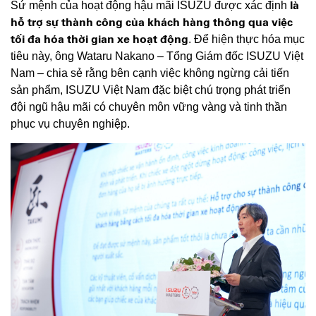
là
Sứ mệnh của hoạt động hậu mãi ISUZU được xác định
hỗ trợ sự thành công của khách hàng thông qua việc
tối đa hóa thời gian xe hoạt động
. Để hiện thực hóa mục
tiêu này, ông Wataru Nakano – Tổng Giám đốc ISUZU Việt
Nam – chia sẻ rằng bên cạnh việc không ngừng cải tiến
sản phẩm, ISUZU Việt Nam đặc biệt chú trọng phát triển
đội ngũ hậu mãi có chuyên môn vững vàng và tinh thần
phục vụ chuyên nghiệp.