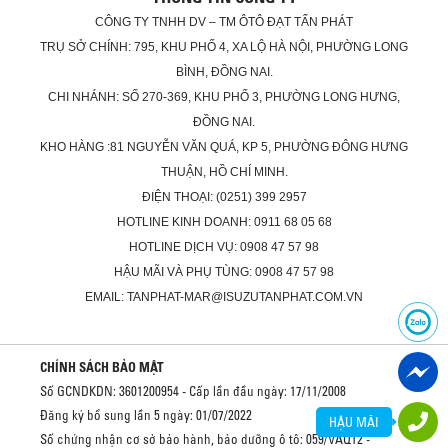
CÔNG TY TNHH DV – TM ÔTÔ ĐẠT TẤN PHÁT
TRỤ SỞ CHÍNH: 795, KHU PHỐ 4, XA LỘ HÀ NỘI, PHƯỜNG LONG
BÌNH, ĐỒNG NAI.
CHI NHÁNH: SỐ 270-369, KHU PHỐ 3, PHƯỜNG LONG HƯNG,
ĐỒNG NAI.
KHO HÀNG :81 NGUYỄN VĂN QUÁ, KP 5, PHƯỜNG ĐÔNG HƯNG
THUẬN, HỒ CHÍ MINH.
ĐIỆN THOẠI: (0251) 399 2957
HOTLINE KINH DOANH: 0911 68 05 68
HOTLINE DỊCH VỤ: 0908 47 57 98
HẬU MÃI VÀ PHỤ TÙNG: 0908 47 57 98
EMAIL: TANPHAT-MAR@ISUZUTANPHAT.COM.VN
CHÍNH SÁCH BẢO MẬT
Số GCNDKDN: 3601200954 - Cấp lần đầu ngày: 17/11/2008
Đăng ký bổ sung lần 5 ngày: 01/07/2022
HẬU MÃI
Số chứng nhận cơ sở bảo hành, bảo dưỡng ô tô: 059/VAQ12 -