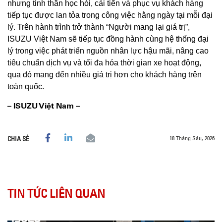
nhưng tinh thần học hỏi, cải tiến và phục vụ khách hàng
tiếp tục được lan tỏa trong công việc hằng ngày tại mỗi đại
lý. Trên hành trình trở thành “Người mang lại giá trị”,
ISUZU Việt Nam sẽ tiếp tục đồng hành cùng hệ thống đại
lý trong việc phát triển nguồn nhân lực hậu mãi, nâng cao
tiêu chuẩn dịch vụ và tối đa hóa thời gian xe hoạt động,
qua đó mang đến nhiều giá trị hơn cho khách hàng trên
toàn quốc.
– ISUZU Việt Nam –
18 Tháng Sáu, 2026
CHIA SẺ
TIN TỨC LIÊN QUAN