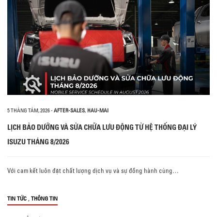
5 THÁNG TÁM, 2026
-
AFTER-SALES
,
HAU-MAI
LỊCH BẢO DƯỠNG VÀ SỬA CHỮA LƯU ĐỘNG TỪ HỆ THỐNG ĐẠI LÝ
ISUZU THÁNG 8/2026
Với cam kết luôn đặt chất lượng dịch vụ và sự đồng hành cùng…
,
TIN TỨC
THÔNG TIN