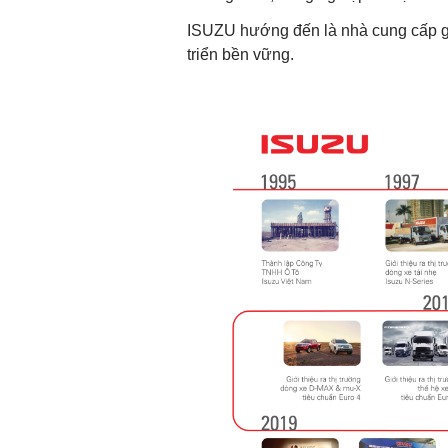
ISUZU hướng đến là nhà cung cấp giá 
triển bền vững.