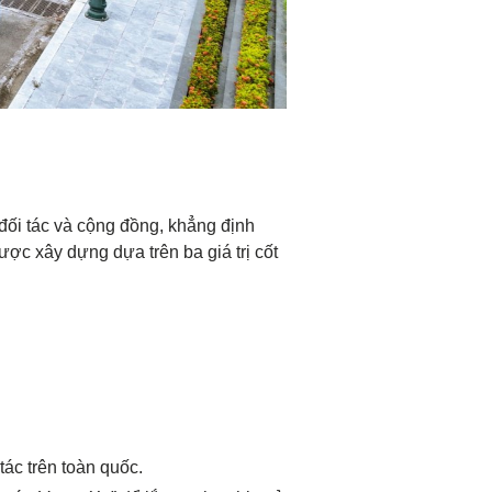
 đối tác và cộng đồng, khẳng định
ợc xây dựng dựa trên ba giá trị cốt
tác trên toàn quốc.