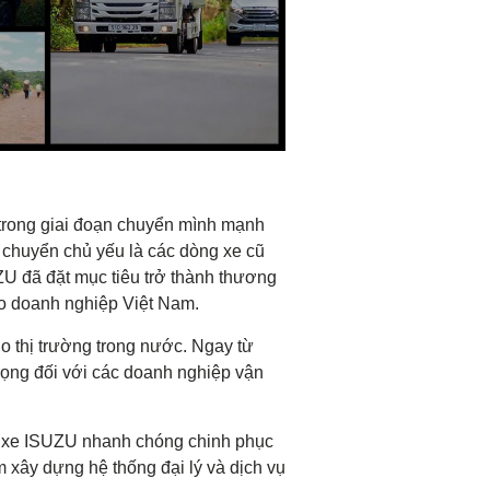
g trong giai đoạn chuyển mình mạnh
n chuyển chủ yếu là các dòng xe cũ
ZU đã đặt mục tiêu trở thành thương
cho doanh nghiệp Việt Nam.
 thị trường trong nước. Ngay từ
rọng đối với các doanh nghiệp vận
òng xe ISUZU nhanh chóng chinh phục
 xây dựng hệ thống đại lý và dịch vụ