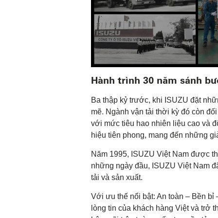
Hành trình 30 năm sánh bư
Ba thập kỷ trước, khi ISUZU đặt nhữ
mẽ. Ngành vận tải thời kỳ đó còn đố
với mức tiêu hao nhiên liệu cao và đ
hiệu tiên phong, mang đến những giả
Năm 1995, ISUZU Việt Nam được thàn
những ngày đầu, ISUZU Việt Nam đã t
tải và sản xuất.
Với ưu thế nổi bật: An toàn – Bền b
lòng tin của khách hàng Việt và trở