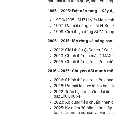
hậu mãi trên toàn quốc, tạo nền tảng
1995 – 2005: Đặt nền tảng – Xây d
19/10/1995: ISUZU Việt Nam chín
1997: Ra mắt dòng xe tải N-Series
1998: Giới thiệu dòng SUV Troo
2006 – 2015: Mở rộng và nâng cao
2012: Giới thiệu Q-Series, “Xe t
2013: Chính thức ra mắt D-MAX R
2015: Chính thức giới thiệu ra 
2016 – 2025: Chuyển đổi mạnh mẽ
2016: Chính thức giới thiệu dò
2018: Ra mắt loạt xe tải và bán t
2022: Toàn bộ sản phẩm đạt tiêu 
đạt 100,000 xe.
2023: Áp dụng tiêu chuẩn nhận d
2025: Kỷ niệm 30 năm thành lập
logistics, nông nghiệp và vận tải