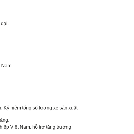
 đại.
ệt Nam.
h. Kỷ niệm tổng số lượng xe sản xuất
hàng.
iệp Việt Nam, hỗ trợ tăng trưởng