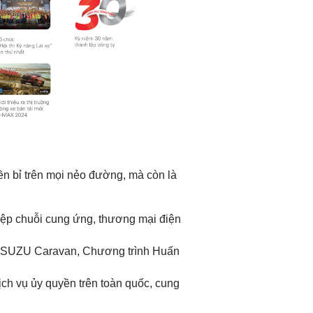
n bỉ trên mọi nẻo đường, mà còn là
ệp chuỗi cung ứng, thương mại điện
ư ISUZU Caravan, Chương trình Huấn
ịch vụ ủy quyền trên toàn quốc, cung