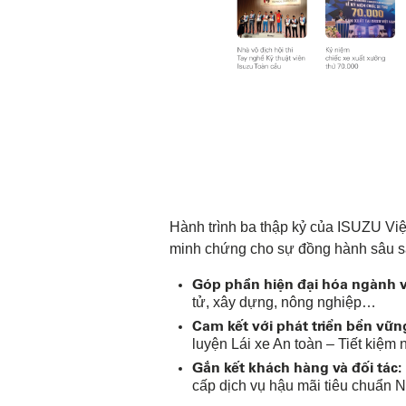
Hành trình ba thập kỷ của ISUZU Vi
minh chứng cho sự đồng hành sâu sắc
Góp phần hiện đại hóa ngành v
tử, xây dựng, nông nghiệp…
Cam kết với phát triển bền vữn
luyện Lái xe An toàn – Tiết kiệm 
Gắn kết khách hàng và đối tác:
cấp dịch vụ hậu mãi tiêu chuẩn 