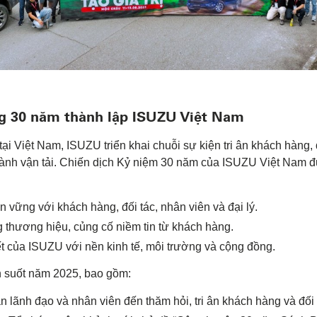
g 30 năm thành lập ISUZU Việt Nam
i Việt Nam, ISUZU triển khai chuỗi sự kiện tri ân khách hàng,
gành vận tải. Chiến dịch Kỷ niệm 30 năm của ISUZU Việt Nam đư
 vững với khách hàng, đối tác, nhân viên và đại lý.
thương hiệu, củng cố niềm tin từ khách hàng.
 của ISUZU với nền kinh tế, môi trường và cộng đồng.
n suốt năm 2025, bao gồm:
 lãnh đạo và nhân viên đến thăm hỏi, tri ân khách hàng và đối 