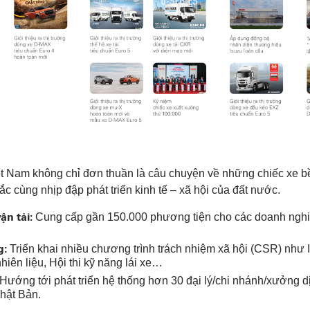
ệt Nam không chỉ đơn thuần là câu chuyện về những chiếc xe bề
 cùng nhịp đập phát triển kinh tế – xã hội của đất nước.
ận tải:
Cung cấp gần 150.000 phương tiện cho các doanh nghi
g:
Triển khai nhiều chương trình trách nhiệm xã hội (CSR) nh
nhiên liệu, Hội thi kỹ năng lái xe…
Hướng tới phát triển hệ thống hơn 30 đại lý/chi nhánh/xưởng d
Nhật Bản.