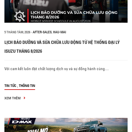
5 THÁNG TÁM, 2026
-
AFTER-SALES
,
HAU-MAI
LỊCH BẢO DƯỠNG VÀ SỬA CHỮA LƯU ĐỘNG TỪ HỆ THỐNG ĐẠI LÝ
ISUZU THÁNG 8/2026
Với cam kết luôn đặt chất lượng dịch vụ và sự đồng hành cùng…
,
TIN TỨC
THÔNG TIN
XEM THÊM