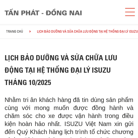
TRANG CHỦ
LỊCH BẢO DƯỠNG VÀ SỬA CHỮA LƯU ĐỘNG TẠI HỆ THỐNG ĐẠI LÝ ISUZU
LỊCH BẢO DƯỠNG VÀ SỬA CHỮA LƯU
ĐỘNG TẠI HỆ THỐNG ĐẠI LÝ ISUZU
THÁNG 10/2025
Nhằm tri ân khách hàng đã tin dùng sản phẩm
cùng với mong muốn được đồng hành và
chăm sóc cho xe được vận hành trong điều
kiện hoàn hảo nhất. ISUZU Việt Nam xin gửi
đến Quý Khách hàng lịch trình tổ chức chương