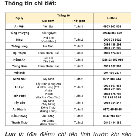
Thông tin chi tiết:
Lưu ý:
(địa điểm) chỉ tên tỉnh trước khi sáp