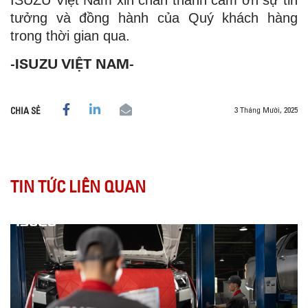
tưởng và đồng hành của Quý khách hàng
trong thời gian qua.
-ISUZU VIỆT NAM-
3 Tháng Mười, 2025
CHIA SẺ
TIN TỨC LIÊN QUAN