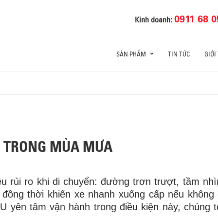
0911 68 0
Kinh doanh:
SẢN PHẨM
TIN TỨC
GIỚI
XE TRONG MÙA MƯA
u rủi ro khi di chuyển: đường trơn trượt, tầm nhì
 đồng thời khiến xe nhanh xuống cấp nếu khôn
 yên tâm vận hành trong điều kiện này, chúng tô