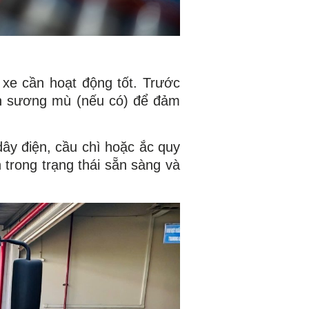
 xe cần hoạt động tốt. Trước
đèn sương mù (nếu có) để đảm
dây điện, cầu chì hoặc ắc quy
 trong trạng thái sẵn sàng và