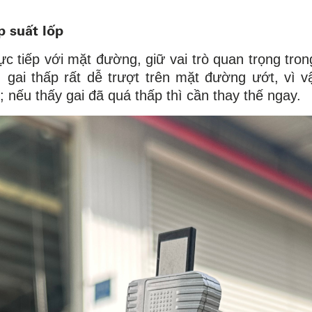
p suất lốp
ực tiếp với mặt đường, giữ vai trò quan trọng tro
gai thấp rất dễ trượt trên mặt đường ướt, vì 
; nếu thấy gai đã quá thấp thì cần thay thế ngay.