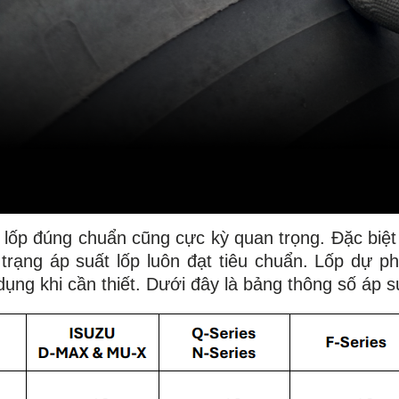
t lốp đúng chuẩn cũng cực kỳ quan trọng. Đặc biệt
trạng áp suất lốp luôn đạt tiêu chuẩn. Lốp dự p
dụng khi cần thiết. Dưới đây là bảng thông số áp 