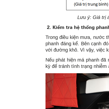
Lưu ý: Giá trị 
2.
Kiểm tra hệ thống phan
Trong điều kiện mưa, nước 
phanh đáng kể. Bên cạnh đó,
với đường khô. Vì vậy, việc 
Nếu phát hiện má phanh đã m
kỳ để tránh tình trạng nhiễm