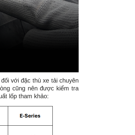
 đối với đặc thù xe tải chuyên
hòng cũng nên được kiểm tra
suất lốp tham khảo: