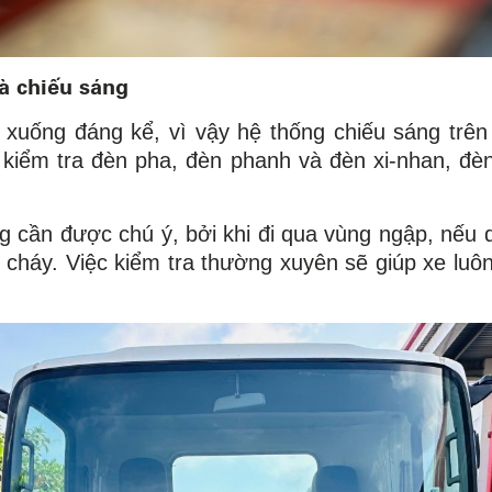
và chiếu sáng
 xuống đáng kể, vì vậy hệ thống chiếu sáng trên
n kiểm tra đèn pha, đèn phanh và đèn xi-nhan, 
g cần được chú ý, bởi khi đi qua vùng ngập, nếu 
p cháy. Việc kiểm tra thường xuyên sẽ giúp xe luôn