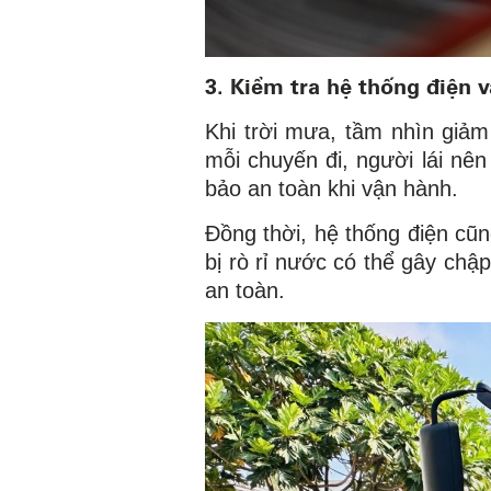
3. Kiểm tra hệ thống điện 
Khi trời mưa, tầm nhìn giảm
mỗi chuyến đi, người lái nê
bảo an toàn khi vận hành.
Đồng thời, hệ thống điện cũn
bị rò rỉ nước có thể gây chậ
an toàn.