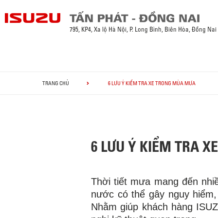
795, KP4, Xa lộ Hà Nội, P. Long Bình, Biên Hòa, Đồng Nai
TRANG CHỦ
6 LƯU Ý KIỂM TRA XE TRONG MÙA MƯA
6 LƯU Ý KIỂM TRA 
Thời tiết mưa mang đến nhiề
nước có thể gây nguy hiểm,
Nhằm giúp khách hàng ISUZU