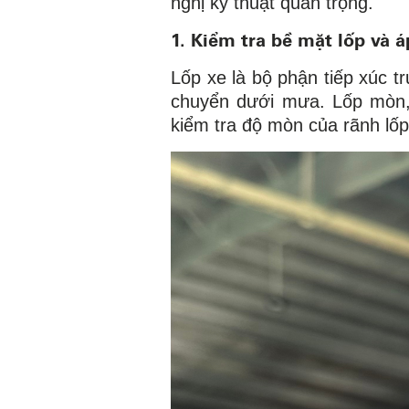
nghị kỹ thuật quan trọng.
1. Kiểm tra bề mặt lốp và á
Lốp xe là bộ phận tiếp xúc tr
chuyển dưới mưa. Lốp mòn, 
kiểm tra độ mòn của rãnh lốp