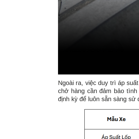
Ngoài ra, việc duy trì áp suấ
chở hàng cần đảm bảo tình 
định kỳ để luôn sẵn sàng sử 