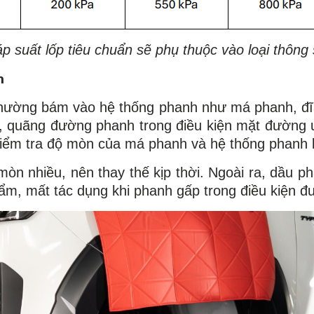
áp suất lốp tiêu chuẩn sẽ phụ thuộc vào loại thông
h
thường bám vào hệ thống phanh như má phanh, đ
 quãng đường phanh trong điều kiện mặt đường ư
kiểm tra độ mòn của má phanh và hệ thống phanh l
òn nhiều, nên thay thế kịp thời. Ngoài ra, dầu p
 ẩm, mất tác dụng khi phanh gấp trong điều kiện 