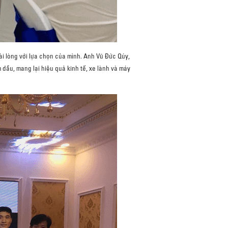
ài lòng với lựa chọn của mình. Anh Vũ Đức Qúy,
dầu, mang lại hiệu quả kinh tế, xe lành và máy