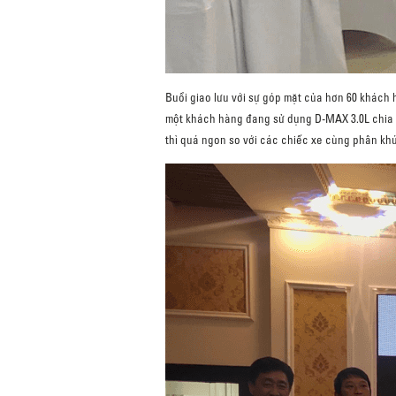
Buổi giao lưu với sự góp mặt của hơn 60 khách 
một khách hàng đang sử dụng D-MAX 3.0L chia sẻ
thì quá ngon so với các chiếc xe cùng phân kh