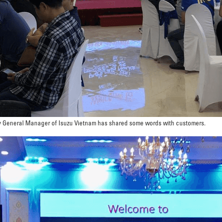
y General Manager of Isuzu Vietnam has shared some words with customers.