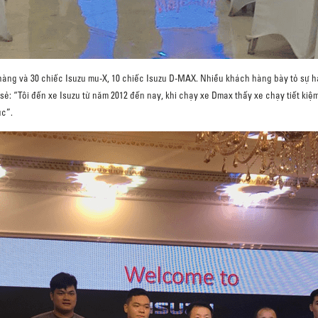
hàng và 30 chiếc Isuzu mu-X, 10 chiếc Isuzu D-MAX. Nhiều khách hàng bày tỏ sự h
: “Tôi đến xe Isuzu từ năm 2012 đến nay, khi chạy xe Dmax thấy xe chạy tiết kiệm 
úc”.