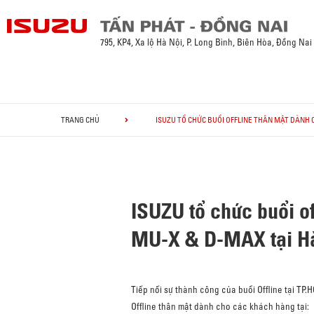
795, KP4, Xa lộ Hà Nội, P. Long Bình, Biên Hòa, Đồng Nai
TRANG CHỦ
ISUZU TỔ CHỨC BUỔI OFFLINE THÂN MẬT DÀNH 
ISUZU tổ chức buổi o
MU-X & D-MAX tại H
Tiếp nối sự thành công của buổi Offline tại TP
Offline thân mật dành cho các khách hàng tại: