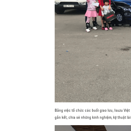
Bằng việc tổ chức các buổi giao lưu, Isuzu Vi
gắn kết, chia sẻ những kinh nghiệm, kỹ thuật lá