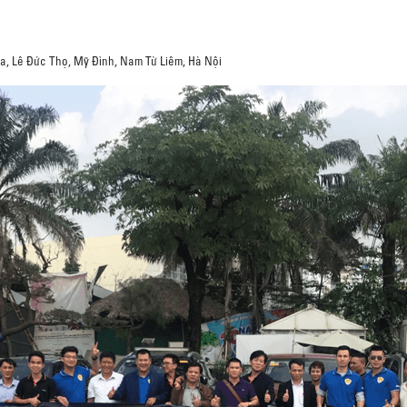
a, Lê Đức Thọ, Mỹ Đình, Nam Từ Liêm, Hà Nội