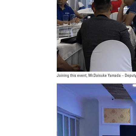
Joining this event, Mr.Daisuke Yamada – Deput