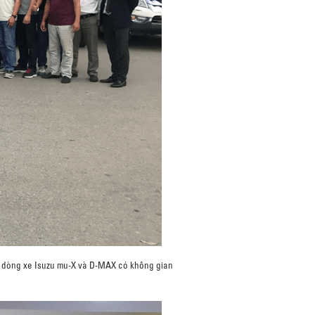
h dòng xe Isuzu mu-X và D-MAX có không gian