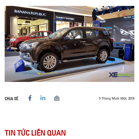
5 Tháng Mười Một, 2018
CHIA SẺ
TIN TỨC LIÊN QUAN