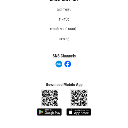
GIỚI THIỆU
TIN TỨC
CƠ HỘI NGHỀ NGHIỆP
LIÊN HỆ
SNS Channels
Download Mobile App