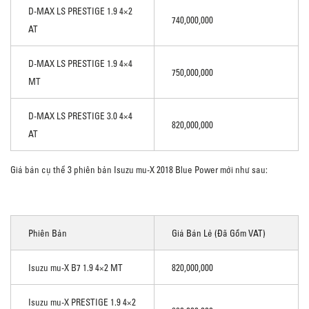
D-MAX LS PRESTIGE 1.9 4×2
740,000,000
AT
D-MAX LS PRESTIGE 1.9 4×4
750,000,000
MT
D-MAX LS PRESTIGE 3.0 4×4
820,000,000
AT
Giá bán cụ thể 3 phiên bản Isuzu mu-X 2018 Blue Power mới như sau:
Phiên Bản
Giá Bán Lẻ (đã Gồm VAT)
Isuzu mu-X B7 1.9 4×2 MT
820,000,000
Isuzu mu-X PRESTIGE 1.9 4×2