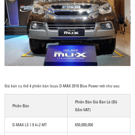
Giá bán cụ thể 4 phiên bản Isuzu D-MAX 2018 Blue Power mới như sau:
Phiên Bản Giá Bán Lẻ (đã
Phiên Bản
Gồm VAT)
D-MAX LS 1.9 4×2 MT
650,000,000