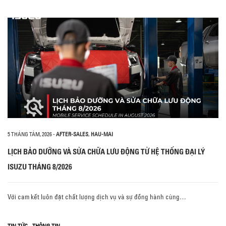
5 THÁNG TÁM, 2026
-
AFTER-SALES
,
HAU-MAI
LỊCH BẢO DƯỠNG VÀ SỬA CHỮA LƯU ĐỘNG TỪ HỆ THỐNG ĐẠI LÝ
ISUZU THÁNG 8/2026
Với cam kết luôn đặt chất lượng dịch vụ và sự đồng hành cùng…
,
TIN TỨC
THÔNG TIN