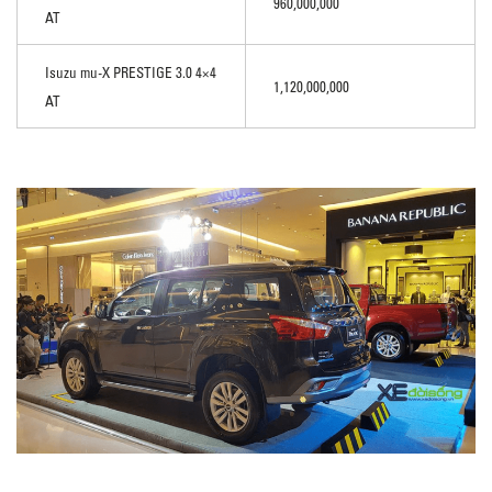
960,000,000
AT
Isuzu mu-X PRESTIGE 3.0 4×4
1,120,000,000
AT