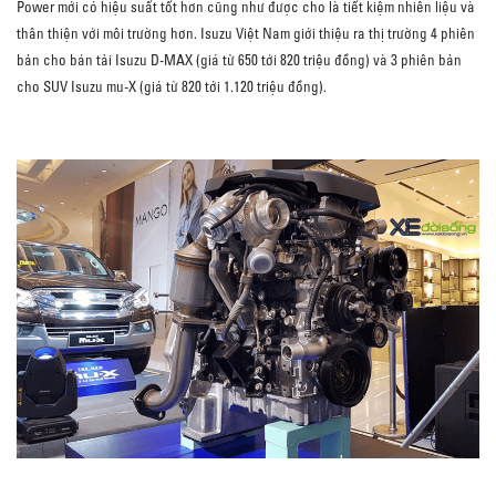
Power mới có hiệu suất tốt hơn cũng như được cho là tiết kiệm nhiên liệu và
thân thiện với môi trường hơn. Isuzu Việt Nam giới thiệu ra thị trường 4 phiên
bản cho bán tải Isuzu D-MAX (giá từ 650 tới 820 triệu đồng) và 3 phiên bản
cho SUV Isuzu mu-X (giá từ 820 tới 1.120 triệu đồng).