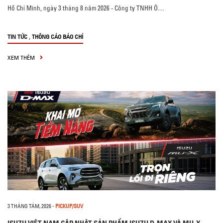
Hồ Chí Minh, ngày 3 tháng 8 năm 2026 - Công ty TNHH Ô…
,
TIN TỨC
THÔNG CÁO BÁO CHÍ
XEM THÊM
3 THÁNG TÁM, 2026
-
PICKUP/SUV