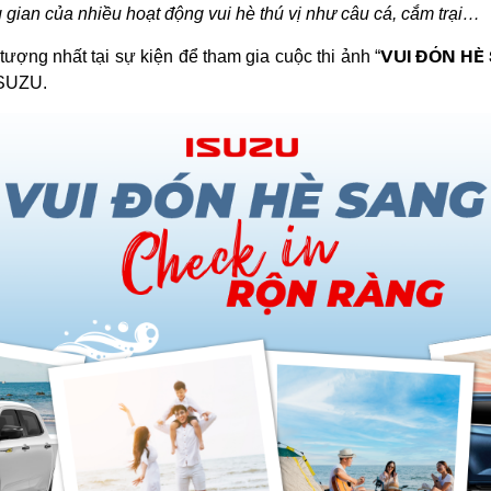
 gian của nhiều hoạt động vui hè thú vị như câu cá, cắm trại…
VUI ĐÓN HÈ
ượng nhất tại sự kiện để tham gia cuộc thi ảnh “
ISUZU.