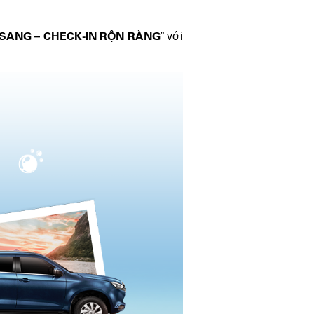
 SANG – CHECK-IN RỘN RÀNG
” với