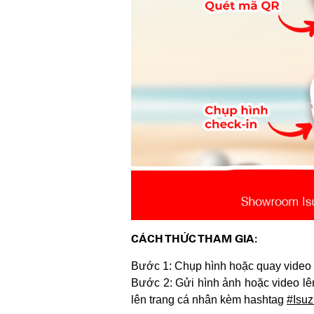
CÁCH THỨC THAM GIA:
Bước 1: Chụp hình hoặc quay video c
Bước 2: Gửi hình ảnh hoặc video lên
lên trang cá nhân kèm hashtag
#Isu