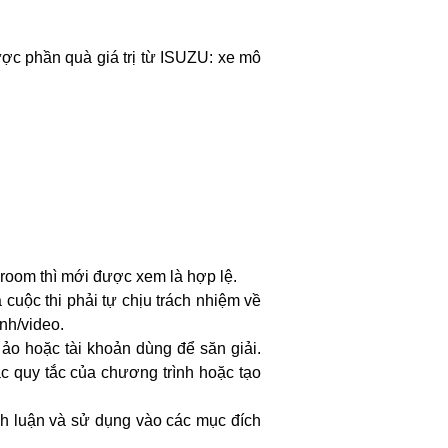
ược phần quà giá trị từ ISUZU: xe mô
wroom thì mới được xem là hợp lệ.
uộc thi phải tự chịu trách nhiệm về
nh/video.
ảo hoặc tài khoản dùng để săn giải.
c quy tắc của chương trình hoặc tạo
ình luận và sử dụng vào các mục đích