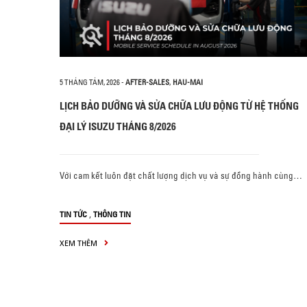
5 THÁNG TÁM, 2026
-
AFTER-SALES
,
HAU-MAI
LỊCH BẢO DƯỠNG VÀ SỬA CHỮA LƯU ĐỘNG TỪ HỆ THỐNG
ĐẠI LÝ ISUZU THÁNG 8/2026
Với cam kết luôn đặt chất lượng dịch vụ và sự đồng hành cùng…
,
TIN TỨC
THÔNG TIN
XEM THÊM