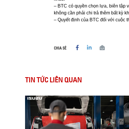
– BTC có quyền chọn lựa, biên tập 
không cần phải chi trả thêm bất kỳ 
– Quyết định của BTC đối với cuộc thi 
CHIA SẺ
TIN TỨC LIÊN QUAN