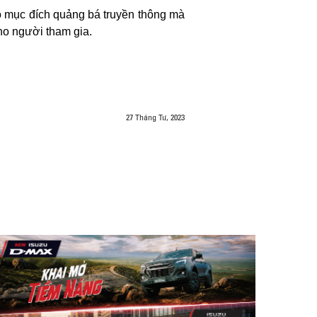
o mục đích quảng bá truyền thông mà
ho người tham gia.
27 Tháng Tư, 2023