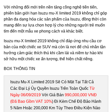
Với những đổi mới trên nền tảng công nghệ tiên tiến,
phiên bản giới hạn Isuzu mu-X limited 2019 không chỉ góp
phần đa dạng hóa các sản phẩm của Isuzu, đồng thời còn
mang đến sự lựa chọn hợp lý cho những người trẻ muốn
tìm đến một mẫu xe phong cách và khác biệt.
Isuzu mu-X limited 2019 không chỉ đáp ứng nhu cầu cơ
bản của một chiếc xe SUV mà còn là nơi để chủ nhân tận
hưởng cảm giác thích thú khi cầm lái và niềm tự hào khi
sở hữu một chiếc xe ấn tượng, thể hiện chất riêng.
BOX THÔNG TIN
Isuzu Mu-X Limited 2019 Sẽ Có Mặt Tại Tất Cả
Các Đại Lý Ủy Quyền Isuzu Trên Toàn Quốc
Từ
Ngày 06/09/2019
Với Giá Bán
990,000,000 VNĐ
(đã Bao Gồm VAT 10%
) Đi Kèm Chế Độ Bảo Hành
5 Năm Hoặc 200,000 Km Tùy Theo Điều Kiện Nào