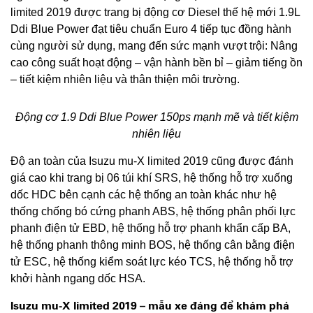
limited 2019 được trang bị động cơ Diesel thế hệ mới 1.9L
Ddi Blue Power đạt tiêu chuẩn Euro 4 tiếp tục đồng hành
cùng người sử dụng, mang đến sức mạnh vượt trội: Nâng
cao công suất hoạt động – vận hành bền bỉ – giảm tiếng ồn
– tiết kiệm nhiên liệu và thân thiện môi trường.
Động cơ 1.9 Ddi Blue Power 150ps mạnh mẽ và tiết kiệm
nhiên liệu
Độ an toàn của Isuzu mu-X limited 2019 cũng được đánh
giá cao khi trang bị 06 túi khí SRS, hệ thống hỗ trợ xuống
dốc HDC bên cạnh các hệ thống an toàn khác như hệ
thống chống bó cứng phanh ABS, hệ thống phân phối lực
phanh điện tử EBD, hệ thống hỗ trợ phanh khẩn cấp BA,
hệ thống phanh thông minh BOS, hệ thống cân bằng điện
tử ESC, hệ thống kiểm soát lực kéo TCS, hệ thống hỗ trợ
khởi hành ngang dốc HSA.
Isuzu mu-X limited 2019 –
mẫu xe đáng để khám phá