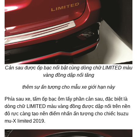
Cản sau được ốp bạc nổi bật cùng dòng chữ LIMITED màu
vàng đồng dập nổi tăng
thêm sự ấn tượng cho mẫu xe giới hạn này
Phía sau xe, tấm ốp bạc ôm lấy phần cản sau, đặc biệt là
dòng chữ LIMITED màu vàng đồng được dập nổi trên nền
đỏ rực càng tạo nên điểm nhấn ấn tượng cho chiếc Isuzu
mu-X limited 2019.