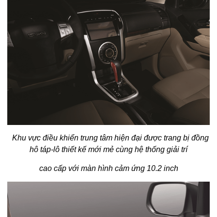
Khu vực điều khiển trung tâm hiện đại được trang bị đồng
hô táp-lô thiết kế mới mẻ cùng hệ thống giải trí
cao cấp với màn hình cảm ứng 10.2 inch