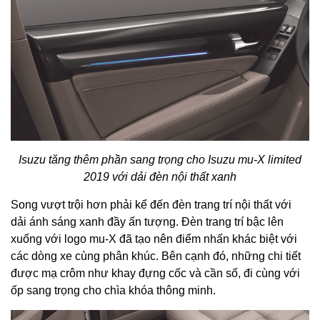
Isuzu tăng thêm phần sang trọng cho Isuzu mu-X limited
2019 với dải đèn nội thất xanh
Song vượt trội hơn phải kể đến đèn trang trí nội thất với
dải ánh sáng xanh đầy ấn tượng. Đèn trang trí bậc lên
xuống với logo mu-X đã tạo nên điểm nhấn khác biệt với
các dòng xe cùng phân khúc. Bên cạnh đó, những chi tiết
được mạ crôm như khay đựng cốc và cần số, đi cùng với
ốp sang trọng cho chìa khóa thông minh.