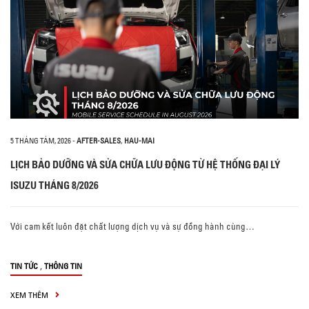
5 THÁNG TÁM, 2026
-
AFTER-SALES
,
HAU-MAI
LỊCH BẢO DƯỠNG VÀ SỬA CHỮA LƯU ĐỘNG TỪ HỆ THỐNG ĐẠI LÝ
ISUZU THÁNG 8/2026
Với cam kết luôn đặt chất lượng dịch vụ và sự đồng hành cùng…
,
TIN TỨC
THÔNG TIN
XEM THÊM