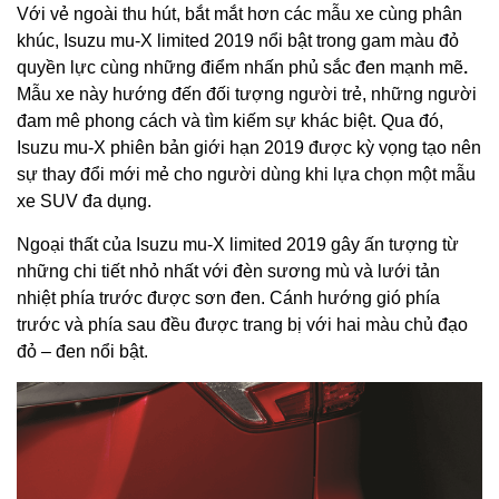
Với vẻ ngoài thu hút, bắt mắt hơn các mẫu xe cùng phân
khúc, Isuzu mu-X limited 2019 nổi bật trong gam màu đỏ
.
quyền lực cùng những điểm nhấn phủ sắc đen mạnh mẽ
Mẫu xe này hướng đến đối tượng người trẻ, những người
đam mê phong cách và tìm kiếm sự khác biệt. Qua đó,
Isuzu mu-X phiên bản giới hạn 2019 được kỳ vọng tạo nên
sự thay đổi mới mẻ cho người dùng khi lựa chọn một mẫu
xe SUV đa dụng.
Ngoại thất của Isuzu mu-X limited 2019 gây ấn tượng từ
những chi tiết nhỏ nhất với đèn sương mù và lưới tản
nhiệt phía trước được sơn đen. Cánh hướng gió phía
trước và phía sau đều được trang bị với hai màu chủ đạo
đỏ – đen nổi bật.