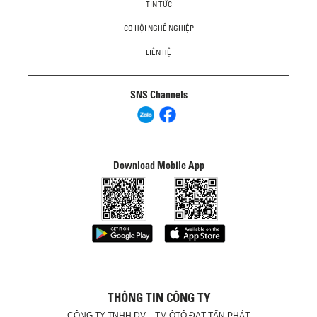
TIN TỨC
CƠ HỘI NGHỀ NGHIỆP
LIÊN HỆ
SNS Channels
Download Mobile App
THÔNG TIN CÔNG TY
CÔNG TY TNHH DV – TM ÔTÔ ĐẠT TẤN PHÁT