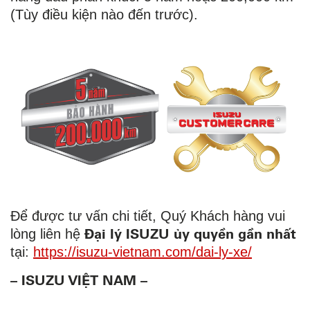
(Tùy điều kiện nào đến trước).
Để được tư vấn chi tiết, Quý Khách hàng vui
Đại lý ISUZU ủy quyền gần nhất
lòng liên hệ
tại:
https://isuzu-vietnam.com/dai-ly-xe/
– ISUZU VIỆT NAM –