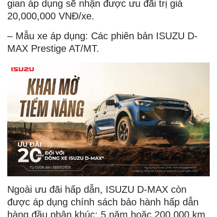
gian áp dụng sẽ nhận được ưu đãi trị giá
20,000,000 VNĐ/xe.
– Mẫu xe áp dụng: Các phiên bản ISUZU D-
MAX Prestige AT/MT.
Ngoài ưu đãi hấp dẫn, ISUZU D-MAX còn
được áp dụng chính sách bảo hành hấp dẫn
hàng đầu phân khúc: 5 năm hoặc 200,000 km