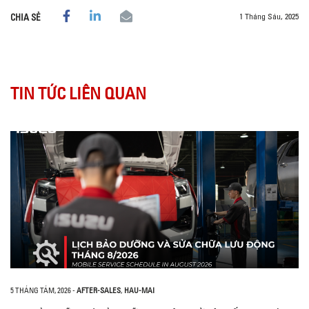
1 Tháng Sáu, 2025
CHIA SẺ
TIN TỨC LIÊN QUAN
5 THÁNG TÁM, 2026
-
AFTER-SALES
,
HAU-MAI