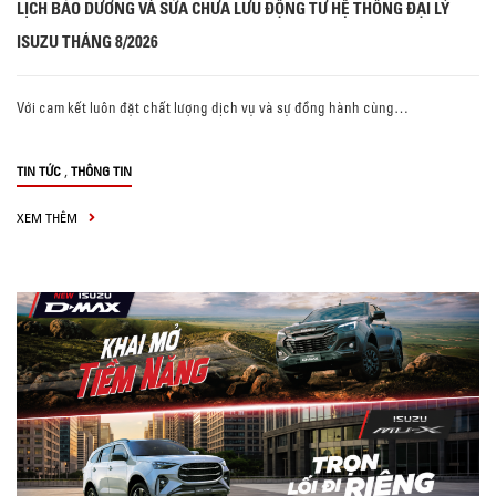
LỊCH BẢO DƯỠNG VÀ SỬA CHỮA LƯU ĐỘNG TỪ HỆ THỐNG ĐẠI LÝ
ISUZU THÁNG 8/2026
Với cam kết luôn đặt chất lượng dịch vụ và sự đồng hành cùng…
,
TIN TỨC
THÔNG TIN
XEM THÊM