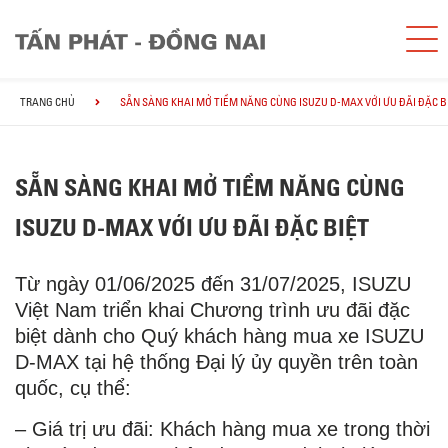
TRANG CHỦ
SẴN SÀNG KHAI MỞ TIỀM NĂNG CÙNG ISUZU D-MAX VỚI ƯU ĐÃI ĐẶC B
SẴN SÀNG KHAI MỞ TIỀM NĂNG CÙNG
ISUZU D-MAX VỚI ƯU ĐÃI ĐẶC BIỆT
Từ ngày 01/06/2025 đến 31/07/2025, ISUZU
Việt Nam triển khai Chương trình ưu đãi đặc
biệt dành cho Quý khách hàng mua xe ISUZU
D-MAX tại hệ thống Đại lý ủy quyền trên toàn
quốc, cụ thể:
– Giá trị ưu đãi: Khách hàng mua xe trong thời