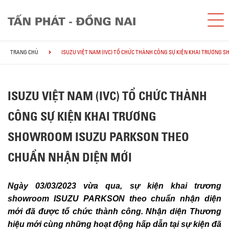
TRANG CHỦ
ISUZU VIỆT NAM (IVC) TỔ CHỨC THÀNH CÔNG SỰ KIỆN KHAI TRƯƠNG
ISUZU VIỆT NAM (IVC) TỔ CHỨC THÀNH
CÔNG SỰ KIỆN KHAI TRƯƠNG
SHOWROOM ISUZU PARKSON THEO
CHUẨN NHẬN DIỆN MỚI
Ngày 03/03/2023 vừa qua, sự kiện khai trương
showroom ISUZU PARKSON theo chuẩn nhận diện
mới đã được tổ chức thành công. Nhận diện Thương
hiệu mới cùng những hoạt động hấp dẫn tại sự kiện đã