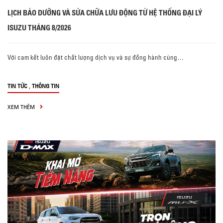
LỊCH BẢO DƯỠNG VÀ SỬA CHỮA LƯU ĐỘNG TỪ HỆ THỐNG ĐẠI LÝ
ISUZU THÁNG 8/2026
Với cam kết luôn đặt chất lượng dịch vụ và sự đồng hành cùng…
,
TIN TỨC
THÔNG TIN
XEM THÊM