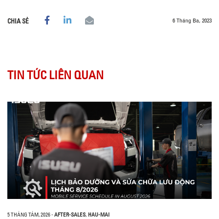
6 Tháng Ba, 2023
CHIA SẺ
TIN TỨC LIÊN QUAN
5 THÁNG TÁM, 2026
-
AFTER-SALES
,
HAU-MAI