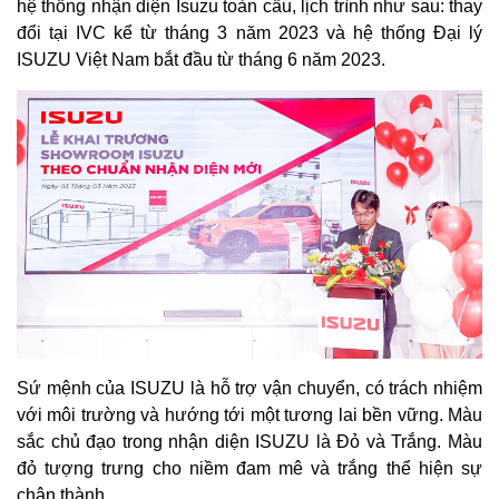
hệ thống nhận diện Isuzu toàn cầu, lịch trình như sau: thay
đổi tại IVC kể từ tháng 3 năm 2023 và hệ thống Đại lý
ISUZU Việt Nam bắt đầu từ tháng 6 năm 2023.
Sứ mệnh của ISUZU là hỗ trợ vận chuyển, có trách nhiệm
với môi trường và hướng tới một tương lai bền vững. Màu
sắc chủ đạo trong nhận diện ISUZU là Đỏ và Trắng. Màu
đỏ tượng trưng cho niềm đam mê và trắng thể hiện sự
chân thành.