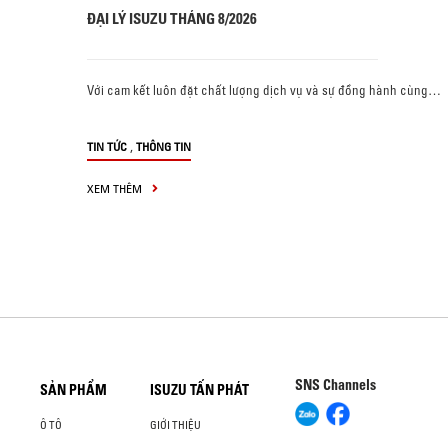
ĐẠI LÝ ISUZU THÁNG 8/2026
Với cam kết luôn đặt chất lượng dịch vụ và sự đồng hành cùng…
,
TIN TỨC
THÔNG TIN
XEM THÊM
SNS Channels
SẢN PHẨM
ISUZU TẤN PHÁT
Ô TÔ
GIỚI THIỆU