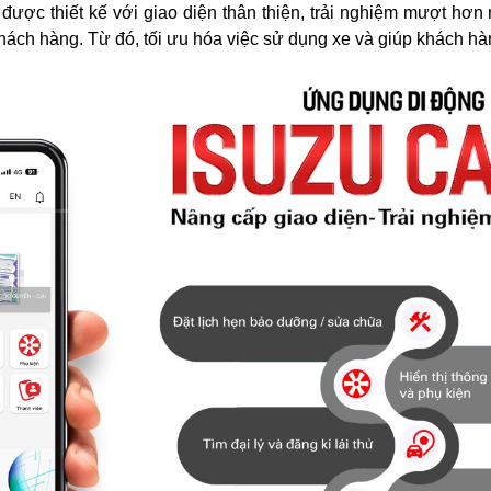
được thiết kế với giao diện thân thiện, trải nghiệm mượt h
ách hàng. Từ đó, tối ưu hóa việc sử dụng xe và giúp khách hàng