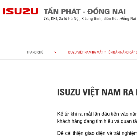
795, KP4, Xa lộ Hà Nội, P. Long Bình, Biên Hòa, Đồng Nai
TRANG CHỦ
ISUZU VIỆT NAM RA MẮT PHIÊN BẢN NÂNG CẤP
ISUZU VIỆT NAM RA
Kể từ khi ra mắt lần đầu tiên vào n
khách hàng đang tìm hiểu và quan tâ
Để cải thiện giao diện và trải ngh