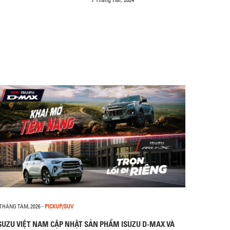
 THÁNG TÁM, 2026
-
PICKUP/SUV
SUZU VIỆT NAM CẬP NHẬT SẢN PHẨM ISUZU D-MAX VÀ