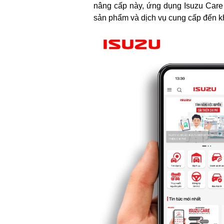
nâng cấp này, ứng dụng Isuzu Care 
sản phẩm và dịch vụ cung cấp đến kh