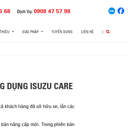
5 68
0908 47 57 98
Dịch Vụ:
 THIỆU
GIẢI PHÁP
TUYỂN DỤNG
LIÊN HỆ
|
G DỤNG ISUZU CARE
 cả khách hàng đã sở hữu xe, lẫn các
n bản nâng cấp mới. Trong phiên bản