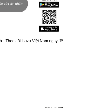
tới. Theo dõi Isuzu Việt Nam ngay để
7 Tháng Hai, 2024