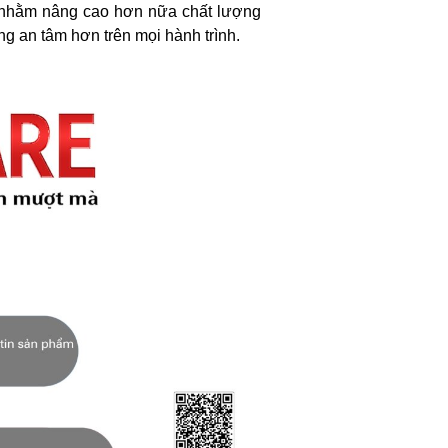
ơn nhằm nâng cao hơn nữa chất lượng
 an tâm hơn trên mọi hành trình.​