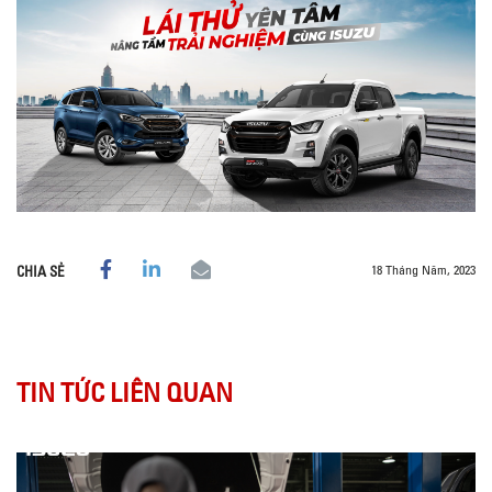
18 Tháng Năm, 2023
CHIA SẺ
TIN TỨC LIÊN QUAN