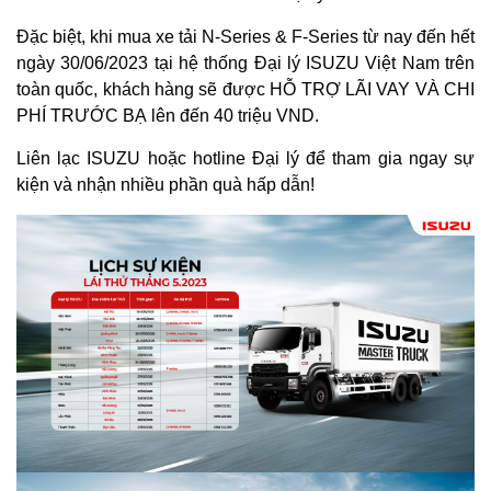
Đặc biệt, khi mua xe tải N-Series & F-Series từ nay đến hết
ngày 30/06/2023 tại hệ thống Đại lý ISUZU Việt Nam trên
toàn quốc, khách hàng sẽ được HỖ TRỢ LÃI VAY VÀ CHI
PHÍ TRƯỚC BẠ lên đến 40 triệu VND.
Liên lạc ISUZU hoặc hotline Đại lý để tham gia ngay sự
kiện và nhận nhiều phần quà hấp dẫn!