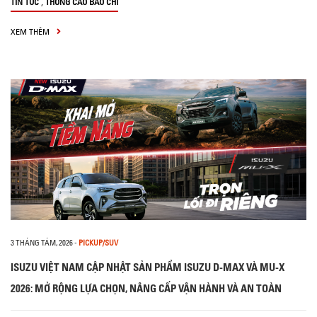
,
TIN TỨC
THÔNG CÁO BÁO CHÍ
XEM THÊM
3 THÁNG TÁM, 2026
-
PICKUP/SUV
ISUZU VIỆT NAM CẬP NHẬT SẢN PHẨM ISUZU D-MAX VÀ MU-X
2026: MỞ RỘNG LỰA CHỌN, NÂNG CẤP VẬN HÀNH VÀ AN TOÀN