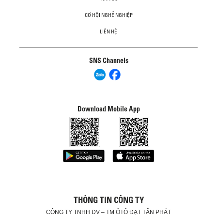
CƠ HỘI NGHỀ NGHIỆP
LIÊN HỆ
SNS Channels
Download Mobile App
THÔNG TIN CÔNG TY
CÔNG TY TNHH DV – TM ÔTÔ ĐẠT TẤN PHÁT