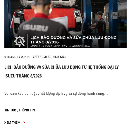
5 THÁNG TÁM, 2026
-
AFTER-SALES
,
HAU-MAI
LỊCH BẢO DƯỠNG VÀ SỬA CHỮA LƯU ĐỘNG TỪ HỆ THỐNG ĐẠI LÝ
ISUZU THÁNG 8/2026
Với cam kết luôn đặt chất lượng dịch vụ và sự đồng hành cùng…
,
TIN TỨC
THÔNG TIN
XEM THÊM