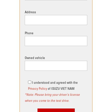
Address
Phone
Owned vehicle
I understood and agreed with the
Privacy Policy
of ISUZU VIET NAM
*Note: Please bring your driver's license
when you come to the test drive.