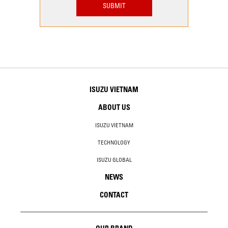
ISUZU VIETNAM
ABOUT US
ISUZU VIETNAM
TECHNOLOGY
ISUZU GLOBAL
NEWS
CONTACT