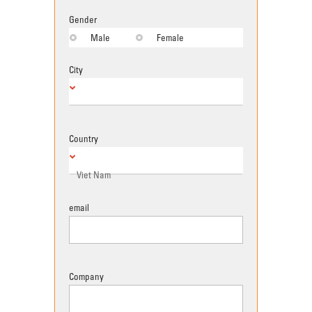
Gender
Male
Female
City
Country
email
Company