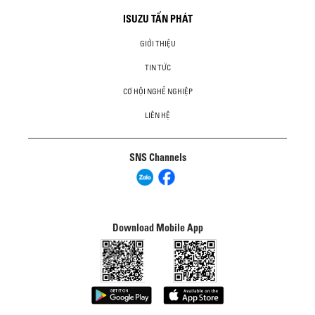
ISUZU TẤN PHÁT
GIỚI THIỆU
TIN TỨC
CƠ HỘI NGHỀ NGHIỆP
LIÊN HỆ
SNS Channels
Download Mobile App