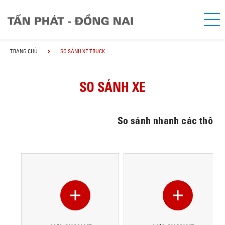
TRANG CHỦ
SO SÁNH XE TRUCK
SO SÁNH XE
So sánh nhanh các thông