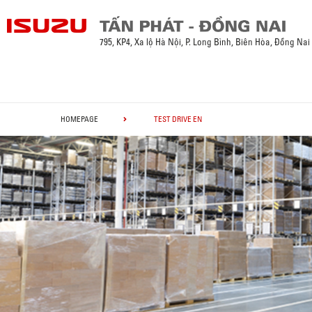
795, KP4, Xa lộ Hà Nội, P. Long Bình, Biên Hòa, Đồng Nai
HOMEPAGE
TEST DRIVE EN