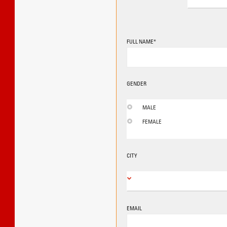
FULL NAME*
GENDER
MALE
FEMALE
CITY
EMAIL