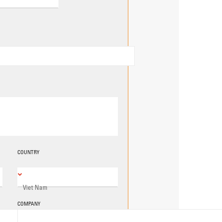
COUNTRY
COMPANY