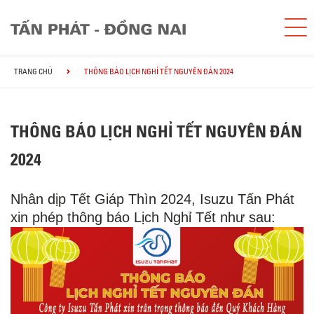
TRANG CHỦ
THÔNG BÁO LỊCH NGHỈ TẾT NGUYÊN ĐÁN 2024
THÔNG BÁO LỊCH NGHỈ TẾT NGUYÊN ĐÁN
2024
Nhân dịp Tết Giáp Thìn 2024, Isuzu Tấn Phát
xin phép thông báo Lịch Nghỉ Tết như sau: