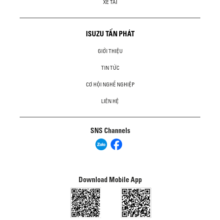
XE TẢI
ISUZU TẤN PHÁT
GIỚI THIỆU
TIN TỨC
CƠ HỘI NGHỀ NGHIỆP
LIÊN HỆ
SNS Channels
Download Mobile App