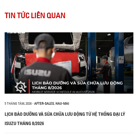
TIN TỨC LIÊN QUAN
5 THÁNG TÁM, 2026
-
AFTER-SALES
,
HAU-MAI
LỊCH BẢO DƯỠNG VÀ SỬA CHỮA LƯU ĐỘNG TỪ HỆ THỐNG ĐẠI LÝ
ISUZU THÁNG 8/2026