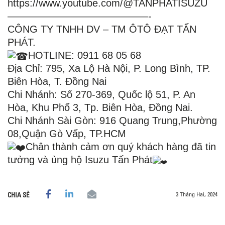
https://www.youtube.com/@TANPHATISUZU
——————————————-
CÔNG TY TNHH DV – TM ÔTÔ ĐẠT TẤN
PHÁT.
HOTLINE: 0911 68 05 68
Địa Chỉ: 795, Xa Lộ Hà Nội, P. Long Bình, TP.
Biên Hòa, T. Đồng Nai
Chi Nhánh: Số 270-369, Quốc lộ 51, P. An
Hòa, Khu Phố 3, Tp. Biên Hòa, Đồng Nai.
Chi Nhánh Sài Gòn: 916 Quang Trung,Phường
08,Quận Gò Vấp, TP.HCM
Chân thành cảm ơn quý khách hàng đã tin
tưởng và ủng hộ Isuzu Tấn Phát
3 Tháng Hai, 2024
CHIA SẺ