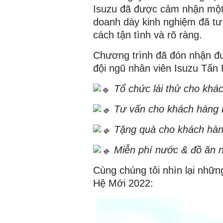
Isuzu đã được cảm nhận một 
doanh dày kinh nghiệm đã tư 
cách tận tình và rõ ràng.
Chương trình đã đón nhận đư
đội ngũ nhân viên Isuzu Tấn 
Tổ chức lái thử cho khá
Tư vấn cho khách hàng n
Tặng quà cho khách hàn
Miễn phí nước & đồ ăn n
Cùng chúng tôi nhìn lại nhữn
Hệ Mới 2022: