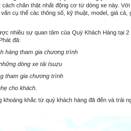
cách chân thật nhất động cơ từ dòng xe này. Với 
vấn cụ thể các thông số, kỹ thuật, model, giá cả,
ợc nhiều sự quan tâm của Quý Khách Hàng tại 2 
Phát đã:
ch hàng tham gia chương trình
hững dòng xe tải Isuzu
g tham gia chương trình
hẹ cho khách.
g khoảng khắc từ quý khách hàng đã đến và trải n