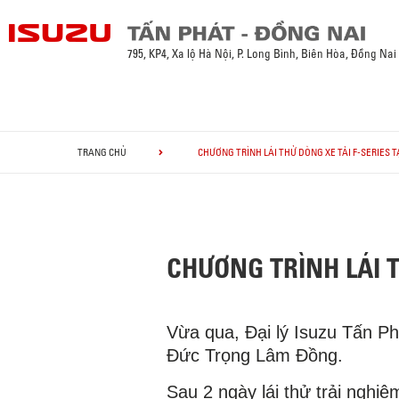
795, KP4, Xa lộ Hà Nội, P. Long Bình, Biên Hòa, Đồng Nai
TRANG CHỦ
CHƯƠNG TRÌNH LÁI THỬ DÒNG XE TẢI F-SERIES 
CHƯƠNG TRÌNH LÁI T
Vừa qua, Đại lý Isuzu Tấn Phá
Đức Trọng Lâm Đồng.
Sau 2 ngày lái thử trải nghiệ