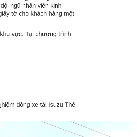
đội ngũ nhân viên kinh
 giấy tờ cho khách hàng một
khu vực. Tại chương trình
ghiệm dòng xe tải Isuzu Thế