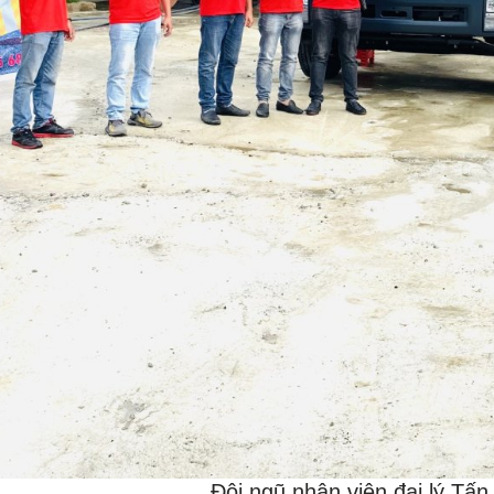
Đội ngũ nhân viên đại lý Tấn