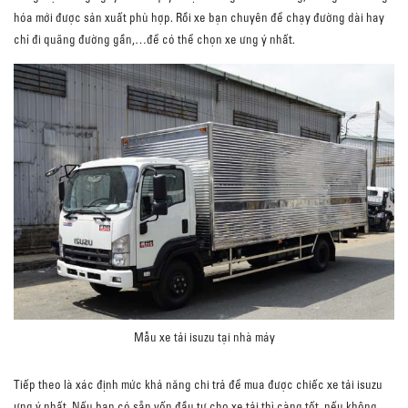
hóa mới được sản xuất phù hợp. Rồi xe bạn chuyên để chạy đường dài hay
chỉ đi quãng đường gần,…để có thể chọn xe ưng ý nhất.
Mẫu xe tải isuzu tại nhà máy
Tiếp theo là xác định mức khả năng chi trả để mua được chiếc xe tải isuzu
ưng ý nhất. Nếu bạn có sẵn vốn đầu tư cho xe tải thì càng tốt, nếu không