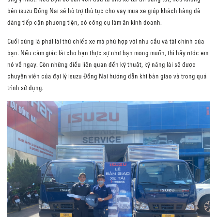
bên isuzu Đồng Nai sẽ hỗ trợ thủ tục cho vay mua xe giúp khách hàng dễ
dàng tiếp cận phương tiện, có công cụ làm ăn kinh doanh.
Cuối cùng là phải lái thử chiếc xe mà phù hợp với nhu cầu và tài chính của
bạn. Nếu cảm giác lái cho bạn thực sự như bạn mong muốn, thì hãy rước em
nó về ngay. Còn những điều liên quan đến kỹ thuật, kỹ năng lái sẽ được
chuyên viên của đại lý isuzu Đồng Nai hướng dẫn khi bàn giao và trong quá
trình sử dụng.