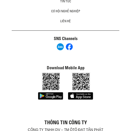
TIN TỨC
CƠ HỘI NGHỀ NGHIỆP
LIÊN HỆ
SNS Channels
Download Mobile App
THÔNG TIN CÔNG TY
CÔNG TY TNHH DV – TM ÔTÔ ĐẠT TẤN PHÁT