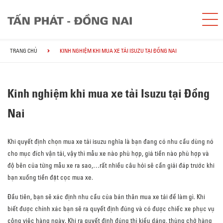
TRANG CHỦ
KINH NGHIỆM KHI MUA XE TẢI ISUZU TẠI ĐỒNG NAI
Kinh nghiệm khi mua xe tải Isuzu tại Đồng
Nai
Khi quyết định chọn mua xe tải isuzu nghĩa là bạn đang có nhu cầu dùng nó
cho mục đích vận tải, vậy thì mẫu xe nào phù hợp, giá tiền nào phù hợp và
độ bên của từng mẫu xe ra sao,…rất nhiều câu hỏi sẽ cần giải đáp trước khi
bạn xuống tiền đặt cọc mua xe.
Đầu tiên, bạn sẽ xác định nhu cầu của bản thân mua xe tải để làm gì. Khi
biết được chính xác bạn sẽ ra quyết định đúng và có được chiếc xe phục vụ
công việc hàng ngày. Khi ra quyết định đúng thì kiểu dáng, thùng chở hàng