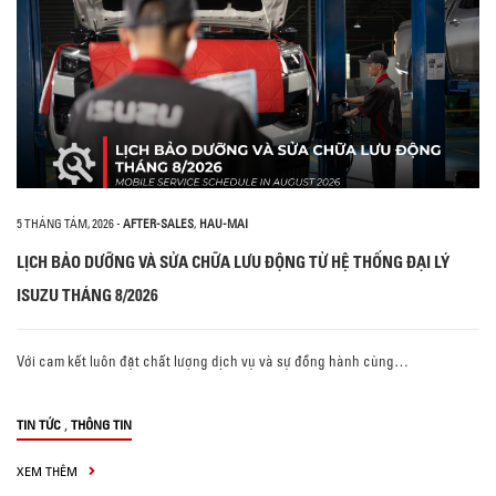
5 THÁNG TÁM, 2026
-
AFTER-SALES
,
HAU-MAI
LỊCH BẢO DƯỠNG VÀ SỬA CHỮA LƯU ĐỘNG TỪ HỆ THỐNG ĐẠI LÝ
ISUZU THÁNG 8/2026
Với cam kết luôn đặt chất lượng dịch vụ và sự đồng hành cùng…
,
TIN TỨC
THÔNG TIN
XEM THÊM