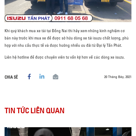
Khi quý khách mua xe tải tại Đồng Nai thì hãy xem những kinh nghiệm cơ
bản này trước khi mua xe để được sở hữu dòng xe tải isuzu chất lượng, phù
hợp với nhu cầu thực tế và được hưởng nhiều ưu đãi từ Đại lý Tấn Phát.
Liên hệ hotline để được chuyên viên tư vấn kỹ hơn về các dòng xe isuzu.
20 Tháng Bảy, 2021
CHIA SẺ
TIN TỨC LIÊN QUAN