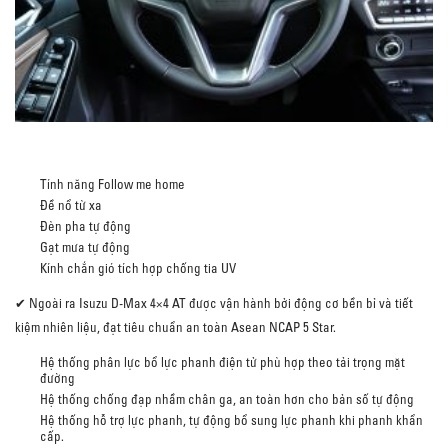
Tính năng Follow me home
Đề nổ từ xa
Đèn pha tự động
Gạt mưa tự động
Kính chắn gió tích hợp chống tia UV
✔ Ngoài ra Isuzu D-Max 4×4 AT được vận hành bởi động cơ bền bỉ và tiết
kiệm nhiên liệu, đạt tiêu chuẩn an toàn Asean NCAP 5 Star.
Hệ thống phân lực bổ lực phanh điện tử phù hợp theo tải trọng mặt
đường
Hệ thống chống đạp nhầm chân ga, an toàn hơn cho bản số tự động
Hệ thống hỗ trợ lực phanh, tự động bổ sung lực phanh khi phanh khẩn
cấp.