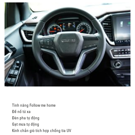
Tính năng Follow me home
Đề nổ từ xa
Đèn pha tự động
Gạt mưa tự động
Kính chắn gió tích hợp chống tia UV