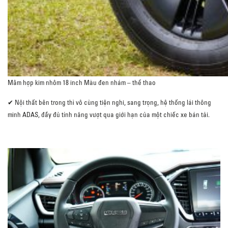
Mâm hợp kim nhôm 18 inch Màu đen nhám – thể thao
✔ Nội thất bên trong thì vô cùng tiện nghi, sang trọng, hệ thống lái thông
minh ADAS, đầy đủ tính năng vượt qua giới hạn của một chiếc xe bán tải.