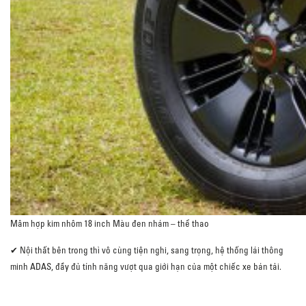
Mâm hợp kim nhôm 18 inch Màu đen nhám – thể thao
✔ Nội thất bên trong thì vô cùng tiện nghi, sang trọng, hệ thống lái thông
minh ADAS, đầy đủ tính năng vượt qua giới hạn của một chiếc xe bán tải.