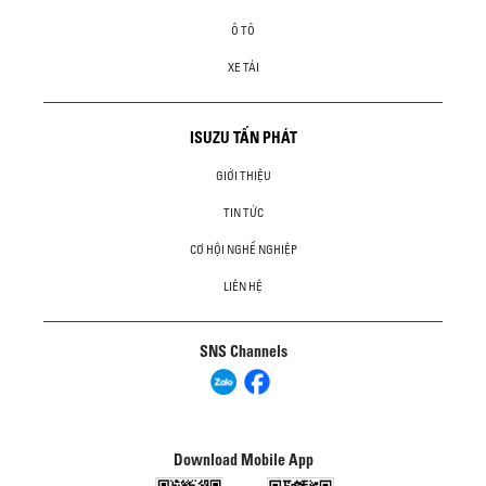
Ô TÔ
XE TẢI
ISUZU TẤN PHÁT
GIỚI THIỆU
TIN TỨC
CƠ HỘI NGHỀ NGHIỆP
LIÊN HỆ
SNS Channels
Download Mobile App