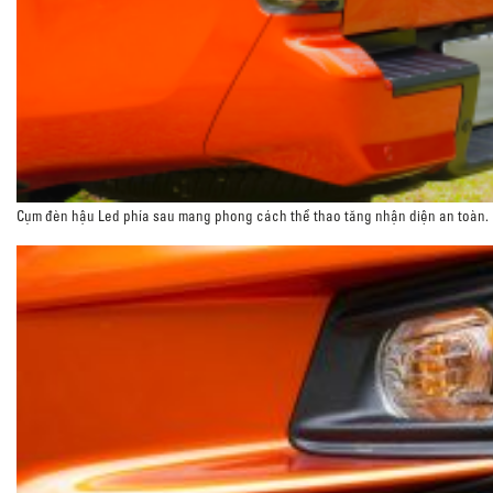
Cụm đèn hậu Led phía sau mang phong cách thể thao tăng nhận diện an toàn.