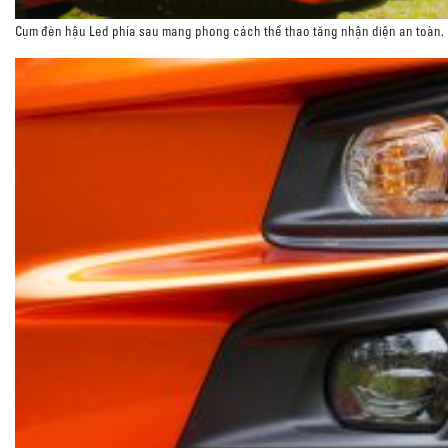
Cụm đèn hậu Led phía sau mang phong cách thể thao tăng nhận diện an toàn.