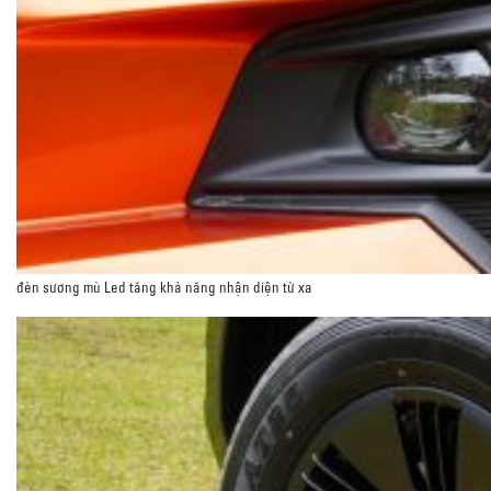
đèn sương mù Led tăng khả năng nhận diện từ xa