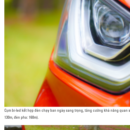
Cụm bi-led kết hợp đèn chạy ban ngày sang trọng, tăng cường khả năng quan sát
130m, đèn pha: 160m).