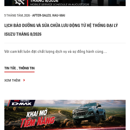
5 THÁNG TÁM, 2026
-
AFTER-SALES
,
HAU-MAI
LỊCH BẢO DƯỠNG VÀ SỬA CHỮA LƯU ĐỘNG TỪ HỆ THỐNG ĐẠI LÝ
ISUZU THÁNG 8/2026
Với cam kết luôn đặt chất lượng dịch vụ và sự đồng hành cùng…
,
TIN TỨC
THÔNG TIN
XEM THÊM