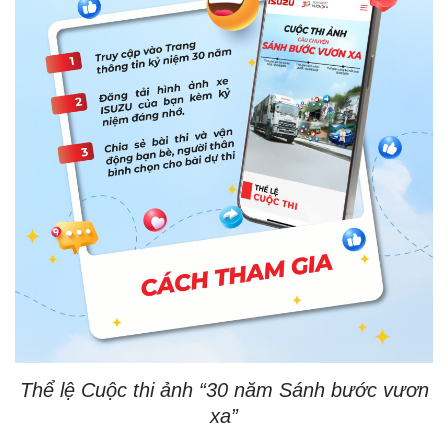
Thể
lệ
Cuộc
thi
ảnh
“30
năm
Sánh
bước
vươn
xa”