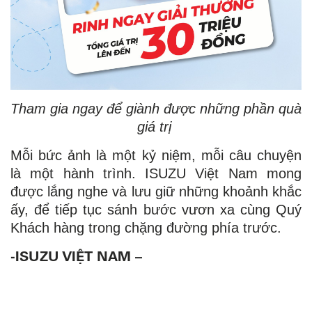
Tham
gia
ngay
để
giành
được
những
phần
quà
giá
trị
Mỗi bức ảnh là một kỷ niệm, mỗi câu chuyện
là một hành trình. ISUZU Việt Nam mong
được lắng nghe và lưu giữ những khoảnh khắc
ấy, để tiếp tục sánh bước vươn xa cùng Quý
Khách hàng trong chặng đường phía trước.
-ISUZU VIỆT NAM –