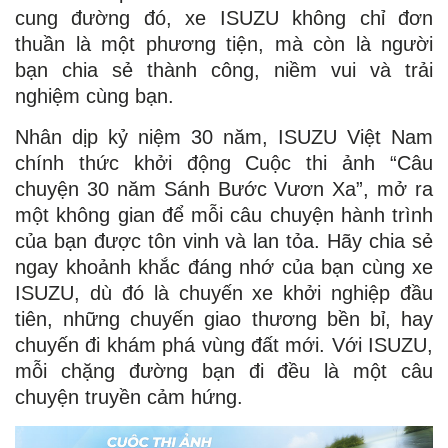
cung đường đó, xe ISUZU không chỉ đơn
thuần là một phương tiện, mà còn là người
bạn chia sẻ thành công, niềm vui và trải
nghiệm cùng bạn.
Nhân dịp kỷ niệm 30 năm, ISUZU Việt Nam
chính thức khởi động Cuộc thi ảnh “Câu
chuyện 30 năm Sánh Bước Vươn Xa”, mở ra
một không gian để mỗi câu chuyện hành trình
của bạn được tôn vinh và lan tỏa. Hãy chia sẻ
ngay khoảnh khắc đáng nhớ của bạn cùng xe
ISUZU, dù đó là chuyến xe khởi nghiệp đầu
tiên, những chuyến giao thương bền bỉ, hay
chuyến đi khám phá vùng đất mới. Với ISUZU,
mỗi chặng đường bạn đi đều là một câu
chuyện truyền cảm hứng.