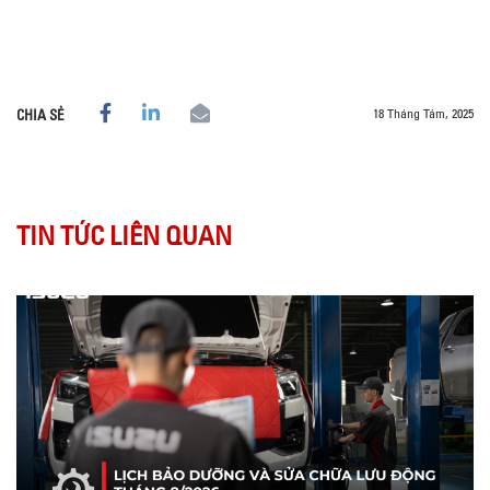
18 Tháng Tám, 2025
CHIA SẺ
TIN TỨC LIÊN QUAN