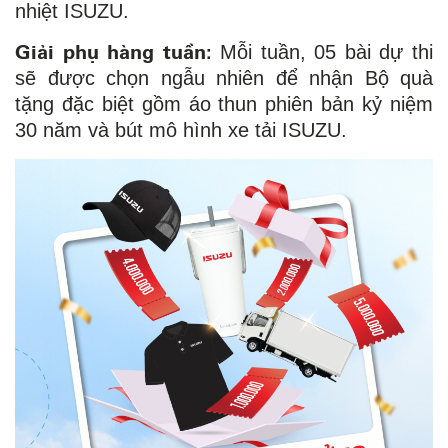
nhiệt ISUZU.
Giải phụ hàng tuần:
Mỗi tuần, 05 bài dự thi
sẽ được chọn ngẫu nhiên để nhận Bộ quà
tặng đặc biệt gồm áo thun phiên bản kỷ niệm
30 năm và bút mô hình xe tải ISUZU.