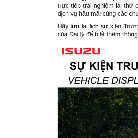
trực tiếp trải nghiệm lái t
dịch vụ hậu mãi cùng các chư
Hãy lưu lại lịch sự kiện Trư
của Đại lý để biết thêm thông t