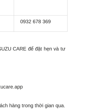
0932 678 369
 ISUZU CARE để đặt hẹn và tư
uzucare.app
ch hàng trong thời gian qua.