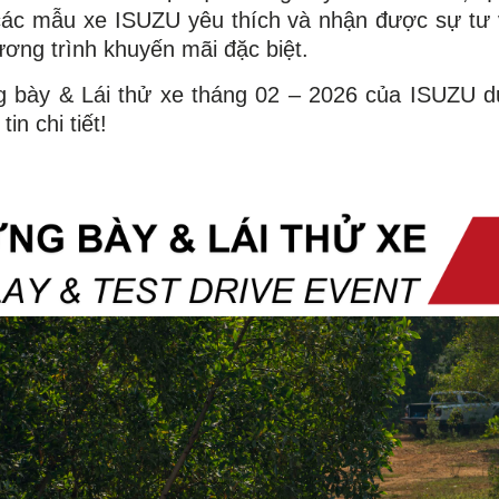
hử các mẫu xe ISUZU yêu thích và nhận được sự tư
ơng trình khuyến mãi đặc biệt.
ng bày & Lái thử xe tháng 02 – 2026 của ISUZU dư
in chi tiết!