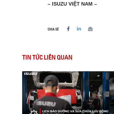
– ISUZU VIỆT NAM –
CHIA SẺ
TIN TỨC LIÊN QUAN