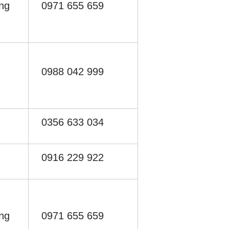
ng
0971 655 659
0988 042 999
0356 633 034
0916 229 922
ng
0971 655 659