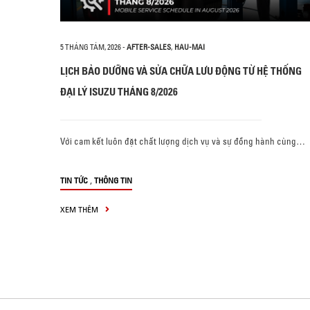
5 THÁNG TÁM, 2026
-
AFTER-SALES
,
HAU-MAI
LỊCH BẢO DƯỠNG VÀ SỬA CHỮA LƯU ĐỘNG TỪ HỆ THỐNG
ĐẠI LÝ ISUZU THÁNG 8/2026
Với cam kết luôn đặt chất lượng dịch vụ và sự đồng hành cùng…
,
TIN TỨC
THÔNG TIN
XEM THÊM