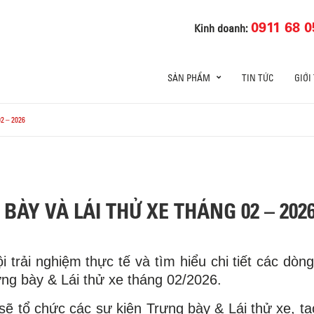
0911 68 0
Kinh doanh:
SẢN PHẨM
TIN TỨC
GIỚI
2 – 2026
BÀY VÀ LÁI THỬ XE THÁNG 02 – 202
 trải nghiệm thực tế và tìm hiểu chi tiết các dòn
rưng bày & Lái thử xe tháng 02/2026.
 sẽ tổ chức các sự kiện Trưng bày & Lái thử xe, t