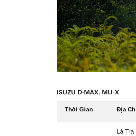
ISUZU D-MAX, MU-X
Thời Gian
Địa Ch
Là Trà