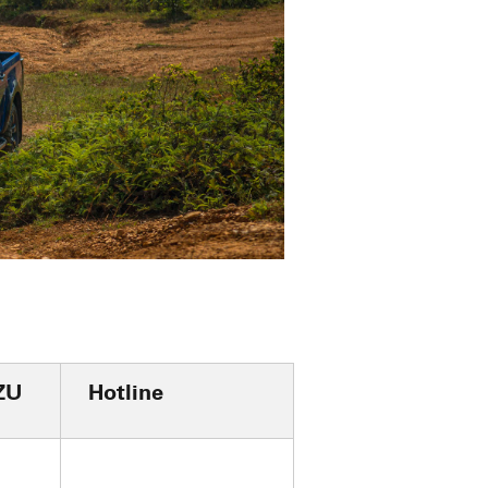
ZU
Hotline