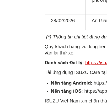
28/02/2026
An Gia
(*) Thông tin chi tiết đang đ
Quý khách hàng vui lòng liê
vấn lái thử xe.
Danh sách Đại lý:
https://is
Tải ứng dụng ISUZU Care tại
Nền tảng Android:
https:
Nền tảng iOS:
https://a
ISUZU Việt Nam xin chân thà