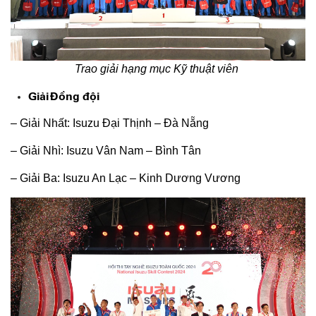
Trao giải hạng mục Kỹ thuật viên
Giải Đồng đội
– Giải Nhất: Isuzu Đại Thịnh – Đà Nẵng
– Giải Nhì: Isuzu Vân Nam – Bình Tân
– Giải Ba: Isuzu An Lạc – Kinh Dương Vương