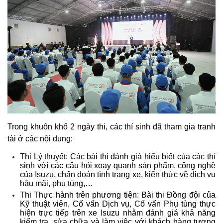
Trong khuôn khổ 2 ngày thi, các thí sinh đã tham gia tranh
tài ở các nội dung:
Thi Lý thuyết: Các bài thi đánh giá hiểu biết của các thí
sinh với các câu hỏi xoay quanh sản phẩm, công nghệ
của Isuzu, chẩn đoán tình trạng xe, kiến thức về dịch vụ
hậu mãi, phụ tùng,…
Thi Thực hành trên phương tiện: Bài thi Đồng đội của
Kỹ thuật viên, Cố vấn Dịch vụ, Cố vấn Phụ tùng thực
hiện trực tiếp trên xe Isuzu nhằm đánh giá khả năng
kiểm tra, sửa chữa và làm việc với khách hàng tương