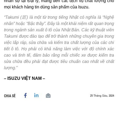
nhân sự tại Đại lý, mang đến các dịch vụ chất lượng cho
mọi khách hàng tin dùng sản phẩm của Isuzu.
“Takumi (匠) là một từ trong tiếng Nhật có nghĩa là “Nghệ
nhân” hoặc “Bậc thầy”. Đây là một khái niệm rất quan trọng
trong ngành sản xuất ô tô của Nhật Bản. Các kỹ thuật viên
Takumi được đào tạo để trở thành những chuyên gia trong
việc lắp ráp, sửa chữa và kiểm tra chất lượng của các chi
tiết ô tô. Họ phải có khả năng làm việc với độ chính xác
cao và tinh tế, đảm bảo rằng mỗi chiếc xe được kiểm tra
sửa chữa đều phải đạt được tiêu chuẩn cao nhất về chất
lượng.”
– ISUZU VIỆT NAM –
25 Tháng Sáu, 2024
CHIA SẺ