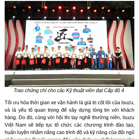
Trao chứng chỉ cho các Kỹ thuật viên đạt Cấp độ 4
Tối ưu hóa thời gian xe vận hành là giá trị cốt lõi của Isuzu,
và là yếu tố quan trọng để xây dựng lòng tin với khách
hàng. Do đó, cùng với hội thi tay nghề thường niên, Isuzu
Việt Nam sẽ tiếp tục tổ chức các chương trình đào tạo,
huấn luyện nhằm nâng cao trình độ và kỹ năng của đội ngũ