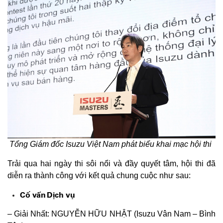
Tổng Giám đốc Isuzu Việt Nam phát biểu khai mạc hội thi
Trải qua hai ngày thi sôi nổi và đầy quyết tâm, hội thi đã
diễn ra thành công với kết quả chung cuộc như sau:
Cố vấn
Dịch vụ
– Giải Nhất: NGUYỄN HỮU NHẬT (Isuzu Vân Nam – Bình