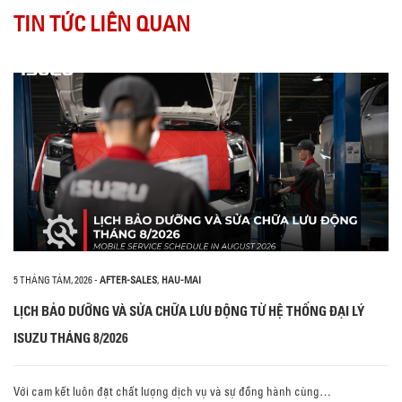
TIN TỨC LIÊN QUAN
5 THÁNG TÁM, 2026
-
AFTER-SALES
,
HAU-MAI
LỊCH BẢO DƯỠNG VÀ SỬA CHỮA LƯU ĐỘNG TỪ HỆ THỐNG ĐẠI LÝ
ISUZU THÁNG 8/2026
Với cam kết luôn đặt chất lượng dịch vụ và sự đồng hành cùng…