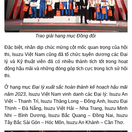
Trao giải hạng mục Đồng đội
Đặc biệt, nhân dịp chúc mừng cột mốc quan trọng của hội
thi, Isuzu Việt Nam cũng đã tổ chức tuyên dương các Đại
lý và Kỹ thuật viên đã có nhiều thành tích tốt trong hoạt
động hậu mãi và những đóng góp tích cực trong lịch sử hội
thi.
Ở hạng mục
Đại lý xuất sắc hoàn thành kế hoạch hậu mãi
năm 2023
, Isuzu Việt Nam vinh danh các Đại lý: Isuzu An
Việt – Thanh Trì, Isuzu Thăng Long – Đông Anh, Isuzu Đại
Thịnh – Đà Nẵng, Isuzu Việt Hải – Nha Trang, Isuzu Minh
Nhi – Bình Dương, Isuzu Bắc Quang – Đồng Nai, Isuzu
Tây Bắc Sài Gòn – Hóc Môn, Isuzu An Khánh – Cần Thơ.