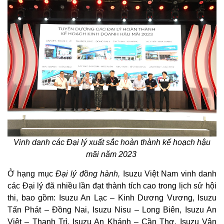
Vinh danh các Đại lý xuất sắc hoàn thành kế hoạch hậu
mãi năm 2023
Ở hạng mục
Đại lý đồng hành,
Isuzu Việt Nam vinh danh
các Đại lý đã nhiều lần đạt thành tích cao trong lịch sử hội
thi, bao gồm: Isuzu An Lạc – Kinh Dương Vương, Isuzu
Tấn Phát – Đồng Nai, Isuzu Nisu – Long Biên, Isuzu An
Việt – Thanh Trì, Isuzu An Khánh – Cần Thơ, Isuzu Vân