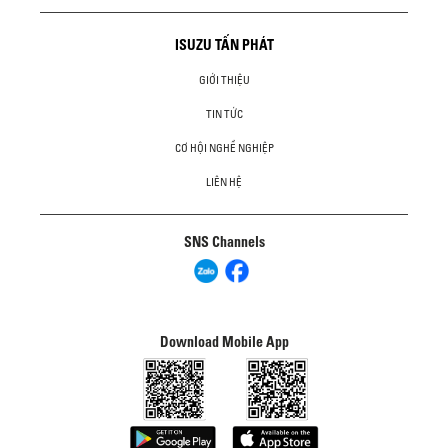
ISUZU TẤN PHÁT
GIỚI THIỆU
TIN TỨC
CƠ HỘI NGHỀ NGHIỆP
LIÊN HỆ
SNS Channels
Download Mobile App