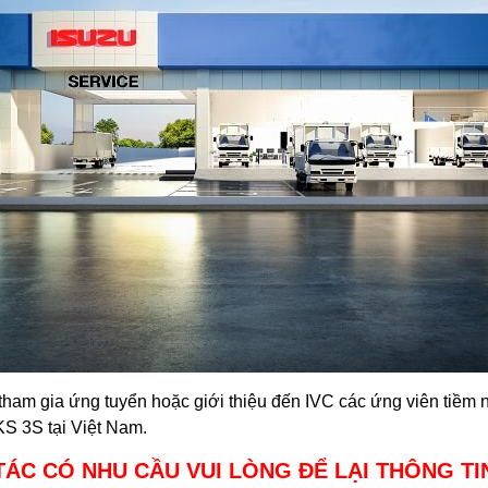
ham gia ứng tuyển hoặc giới thiệu đến IVC các ứng viên tiềm nă
S 3S tại Việt Nam.
TÁC CÓ NHU CẦU VUI LÒNG ĐỂ LẠI THÔNG TI