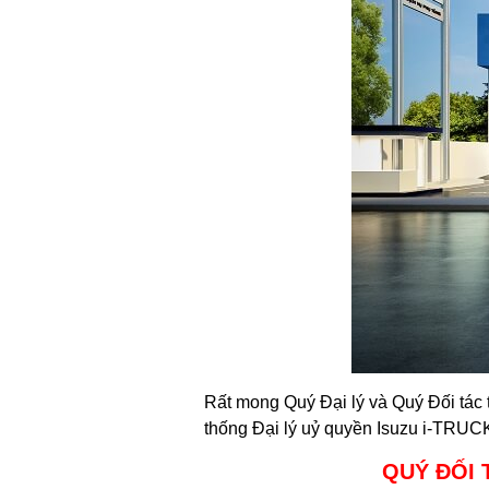
Rất mong Quý Đại lý và Quý Đối tác t
thống Đại lý uỷ quyền Isuzu i-TRUCK
QUÝ ĐỐI 