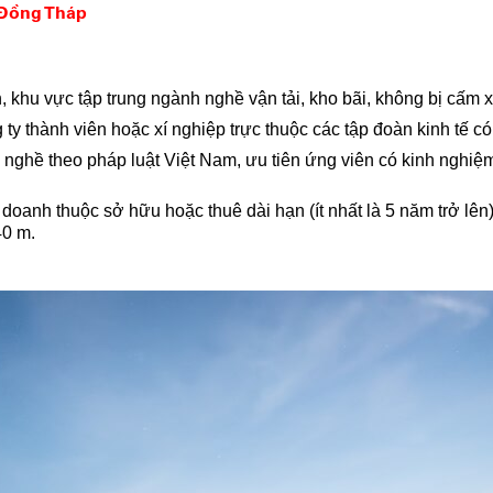
, Đồng Tháp
n, khu vực tập trung ngành nghề vận tải, kho bãi, không bị cấm xe
ty thành viên hoặc xí nghiệp trực thuộc các tập đoàn kinh tế có 
nghề theo pháp luật Việt Nam, ưu tiên ứng viên có kinh nghiệm
doanh thuộc sở hữu hoặc thuê dài hạn (ít nhất là 5 năm trở lên)
 40 m.