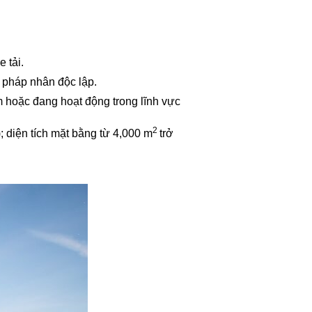
 tải.
pháp nhân độc lập.
 hoặc đang hoạt động trong lĩnh vực
2
; diện tích mặt bằng từ 4,000 m
trở