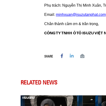
Phụ trách: Nguyễn Thị Minh Xuân, Trư
Email:
minhxuan@isuzutanphat.com
Chân thành cảm ơn & trân trọng,
CÔNG TY TNHH Ô TÔ ISUZU VIỆT
SHARE
RELATED NEWS