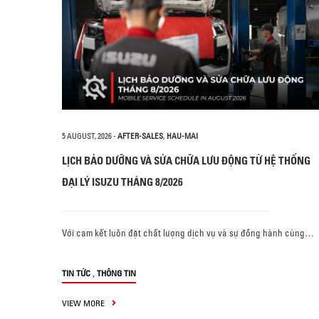
5 AUGUST, 2026
-
AFTER-SALES
,
HAU-MAI
LỊCH BẢO DƯỠNG VÀ SỬA CHỮA LƯU ĐỘNG TỪ HỆ THỐNG
ĐẠI LÝ ISUZU THÁNG 8/2026
Với cam kết luôn đặt chất lượng dịch vụ và sự đồng hành cùng…
,
TIN TỨC
THÔNG TIN
VIEW MORE