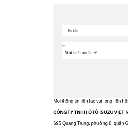
Mọi thông tin liên lạc vui lòng liên hệ
CÔNG TY TNHH Ô TÔ ISUZU VIỆT
695 Quang Trung, phường 8, quận 