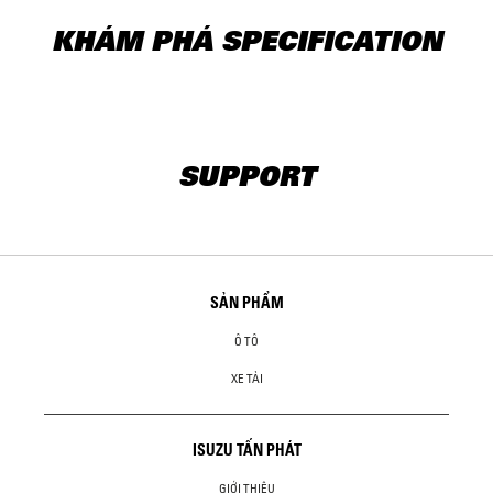
KHÁM PHÁ SPECIFICATION
SUPPORT
SẢN PHẨM
Ô TÔ
XE TẢI
ISUZU TẤN PHÁT
GIỚI THIỆU