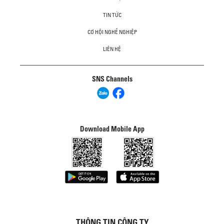
TIN TỨC
CƠ HỘI NGHỀ NGHIỆP
LIÊN HỆ
SNS Channels
Download Mobile App
THÔNG TIN CÔNG TY