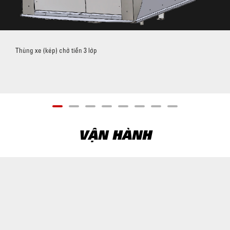
Thùng xe (kép) chở tiền 3 lớp
VẬN HÀNH