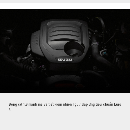
Động cơ 1.9 mạnh mẽ và tiết kiệm nhiên liệu / đáp ứng tiêu chuẩn Euro
5