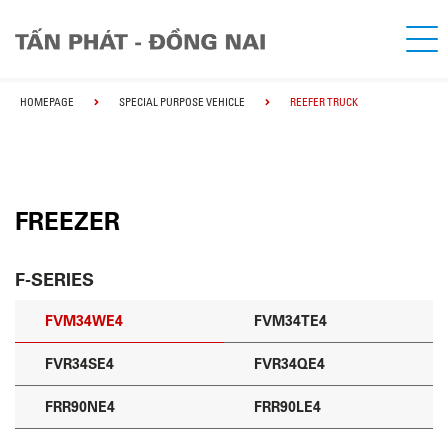
HOMEPAGE
SPECIAL PURPOSE VEHICLE
REEFER TRUCK
FREEZER
F-SERIES
FVM34WE4
FVM34TE4
FVR34SE4
FVR34QE4
FRR90NE4
FRR90LE4