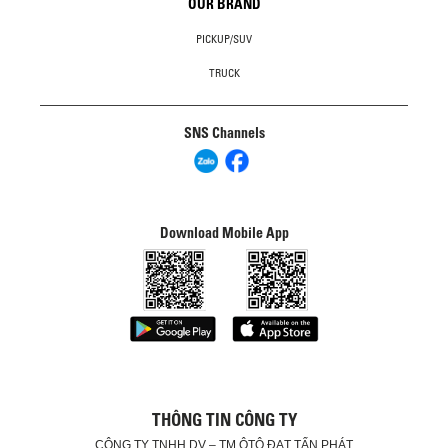
OUR BRAND
PICKUP/SUV
TRUCK
SNS Channels
Download Mobile App
THÔNG TIN CÔNG TY
CÔNG TY TNHH DV – TM ÔTÔ ĐẠT TẤN PHÁT