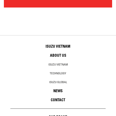
ISUZU VIETNAM
ABOUT US
ISUZU VIETNAM
TECHNOLOGY
ISUZU GLOBAL
NEWS
CONTACT