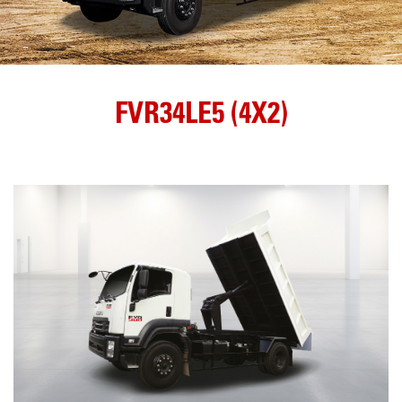
FVR34LE5 (4X2)