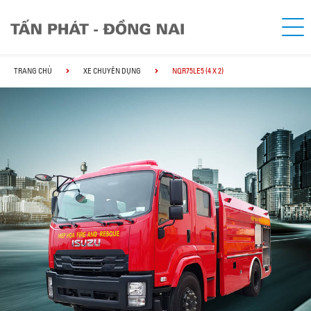
TRANG CHỦ
XE CHUYÊN DỤNG
NQR75LE5 (4 X 2)