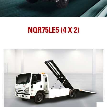
NQR75LE5 (4 X 2)