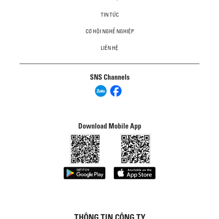
TIN TỨC
CƠ HỘI NGHỀ NGHIỆP
LIÊN HỆ
SNS Channels
Download Mobile App
THÔNG TIN CÔNG TY